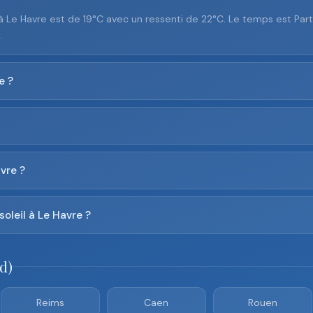
 à Le Havre est de 19°C avec un ressenti de 22°C. Le temps est Pa
.
e ?
vre ?
soleil à Le Havre ?
d)
Reims
Caen
Rouen