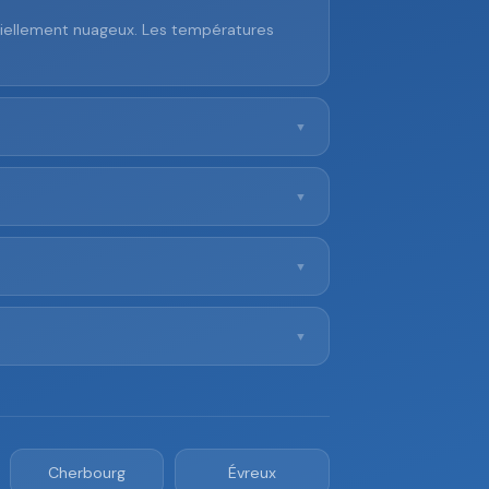
rtiellement nuageux. Les températures
▼
▼
▼
▼
Cherbourg
Évreux