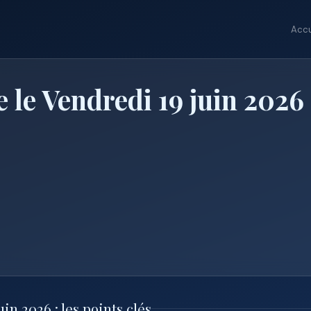
Accu
 le Vendredi 19 juin 2026
n 2026 : les points clés