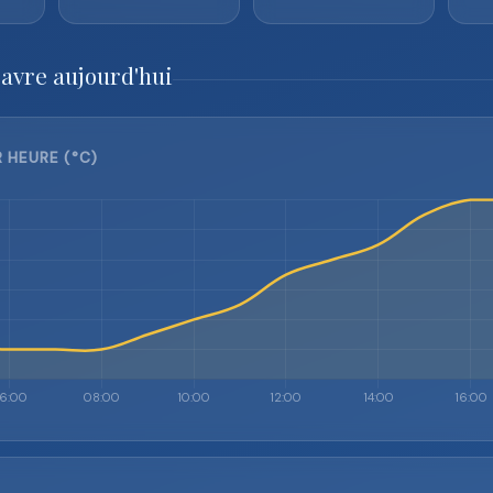
Havre aujourd'hui
 HEURE (°C)