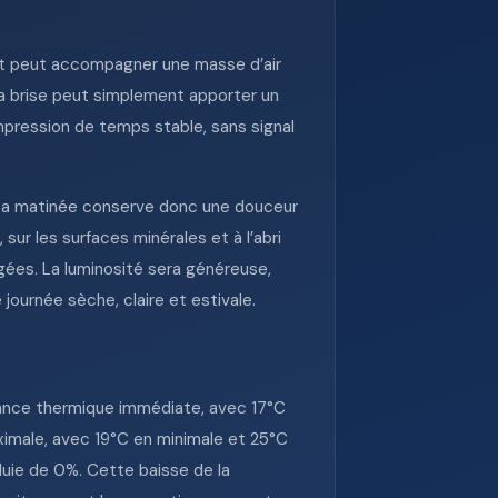
est peut accompagner une masse d’air
la brise peut simplement apporter un
pression de temps stable, sans signal
. La matinée conserve donc une douceur
ur les surfaces minérales et à l’abri
ngées. La luminosité sera généreuse,
 journée sèche, claire et estivale.
ndance thermique immédiate, avec 17°C
ximale, avec 19°C en minimale et 25°C
luie de 0%. Cette baisse de la