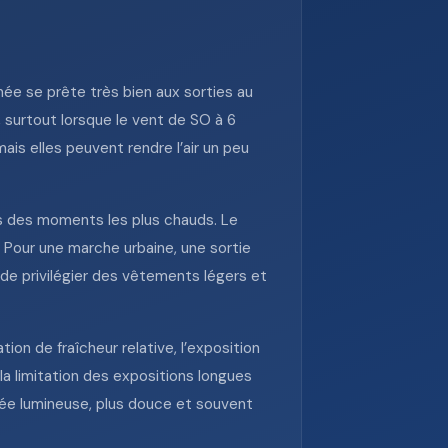
ée se prête très bien aux sorties au
 surtout lorsque le vent de SO à 6
ais elles peuvent rendre l’air un peu
rs des moments les plus chauds. Le
. Pour une marche urbaine, une sortie
le de privilégier des vêtements légers et
ion de fraîcheur relative, l’exposition
la limitation des expositions longues
rnée lumineuse, plus douce et souvent