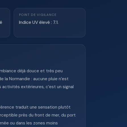
POINT DE VIGILANCE
té
Indice UV élevé : 7.1.
e ambiance déjà douce et très peu
de la Normandie : aucune pluie n’est
activités extérieures, c’est un signal
férence traduit une sensation plutôt
ceptible près du front de mer, du port
ournée ou dans les zones moins