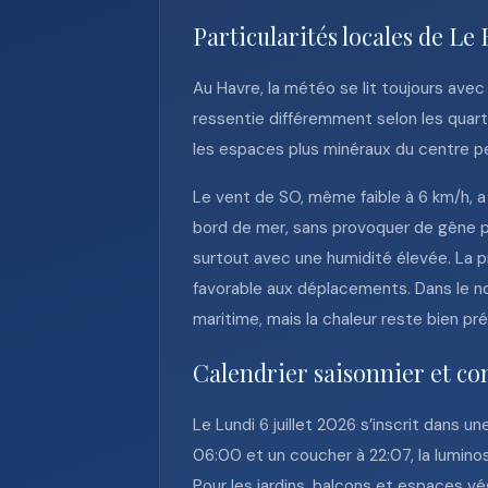
Particularités locales de Le
Au Havre, la météo se lit toujours avec l
ressentie différemment selon les quartie
les espaces plus minéraux du centre p
Le vent de SO, même faible à 6 km/h, a
bord de mer, sans provoquer de gêne par
surtout avec une humidité élevée. La pr
favorable aux déplacements. Dans le n
maritime, mais la chaleur reste bien pré
Calendrier saisonnier et con
Le Lundi 6 juillet 2026 s’inscrit dans u
06:00 et un coucher à 22:07, la luminos
Pour les jardins, balcons et espaces vé