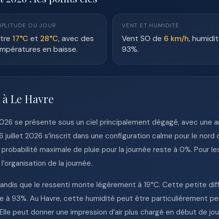
PLITUDE DU JOUR
VENT ET HUMIDITÉ
tre
17°C
et
28°C
, avec des
Vent SO de
6 km/h
, humidi
mpératures en baisse.
93%.
 à Le Havre
llet 2026 se présente sous un ciel principalement dégagé, avec un
 juillet 2026 s’inscrit dans une configuration calme pour le nord 
robabilité maximale de pluie pour la journée reste à 0%. Pour les 
l’organisation de la journée.
tandis que le ressenti monte légèrement à 19°C. Cette petite dif
e à 93%. Au Havre, cette humidité peut être particulièrement per
 Elle peut donner une impression d’air plus chargé en début de j