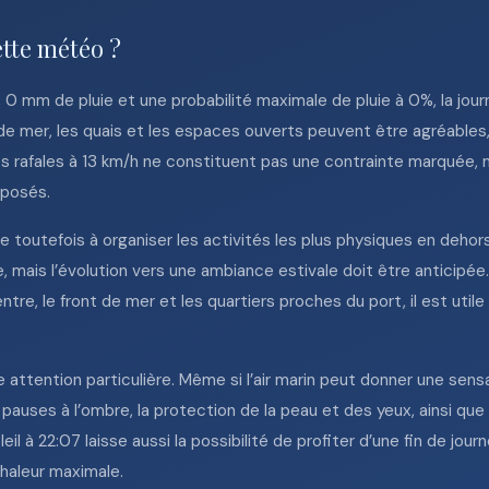
ette météo ?
 mm de pluie et une probabilité maximale de pluie à 0%, la journ
de mer, les quais et les espaces ouverts peuvent être agréables,
s rafales à 13 km/h ne constituent pas une contrainte marquée, m
xposés.
 toutefois à organiser les activités les plus physiques en deho
, mais l’évolution vers une ambiance estivale doit être anticipée
centre, le front de mer et les quartiers proches du port, il est uti
attention particulière. Même si l’air marin peut donner une sensat
pauses à l’ombre, la protection de la peau et des yeux, ainsi que 
 à 22:07 laisse aussi la possibilité de profiter d’une fin de jou
chaleur maximale.