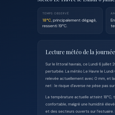
TEMPS OBSERVÉ
AM
18°C
, principalement dégagé,
En
ressenti 19°C.
te
Lecture météo de la journée
Sur le littoral havrais, ce Lundi 6 jui
perturbée. La météo Le Havre le Lundi 6
relevée actuellement avec 0 mm, et la p
net : le risque d’averse ne pèse pas sur 
La température actuelle atteint 18°C, 
confortable, malgré une humidité élevé
et des secteurs ouverts sur l’estuaire.