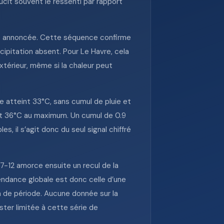
cit souvent le ressenti par rapport
uie annoncée. Cette séquence confirme
cipitation absent. Pour Le Havre, cela
xtérieur, même si la chaleur peut
 atteint 33°C, sans cumul de pluie et
et 36°C au maximum. Un cumul de 0.9
s, il s’agit donc du seul signal chiffré
7-12 amorce ensuite un recul de la
endance globale est donc celle d’une
n de période. Aucune donnée sur la
ster limitée à cette série de