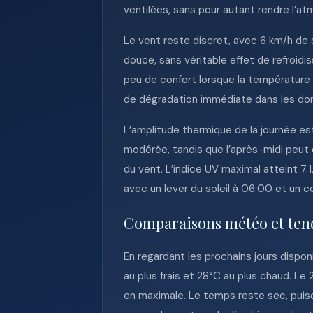
ventilées, sans pour autant rendre l’a
Le vent reste discret, avec 6 km/h de
douce, sans véritable effet de refroid
peu de confort lorsque la température
de dégradation immédiate dans les don
L’amplitude thermique de la journée e
modérée, tandis que l’après-midi peut d
du vent. L’indice UV maximal atteint 7.
avec un lever du soleil à 06:00 et un co
Comparaisons météo et ten
En regardant les prochains jours dispo
au plus frais et 28°C au plus chaud. L
en maximale. Le temps reste sec, puisq