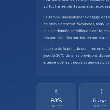
surtout si les plantations sont exposées
Le temps principalement dégagé et l’in
de plein air restent favorisées, mais i
aucune donnée spécifique n’est fournie
ressenti lors des sorties, en particuli
La suite de la période confirme un co
jusqu’à 36°C dans les prévisions dispon
intense que les valeurs attendues plus
💧
💨
93
%
6
km/h
HUMIDITÉ
VENT
SO