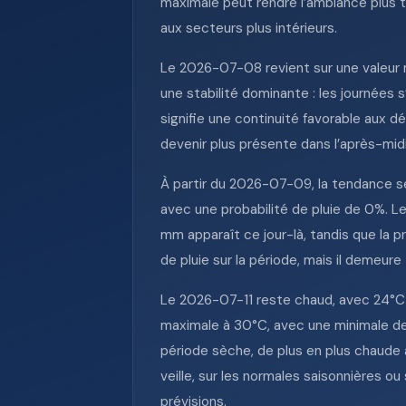
maximale peut rendre l’ambiance plus t
aux secteurs plus intérieurs.
Le 2026-07-08 revient sur une valeur 
une stabilité dominante : les journées 
signifie une continuité favorable aux d
devenir plus présente dans l’après-midi
À partir du 2026-07-09, la tendance se
avec une probabilité de pluie de 0%.
mm apparaît ce jour-là, tandis que la pr
de pluie sur la période, mais il demeure
Le 2026-07-11 reste chaud, avec 24°C a
maximale à 30°C, avec une minimale de
période sèche, de plus en plus chaude 
veille, sur les normales saisonnières o
prévisions.