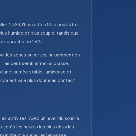
uillet 2026, l’humidité à 93% peut être
 plus humide et plus souple, tandis que
 s’approche de 28°C.
e sur les zones ouvertes, notamment en
, l’air peut sembler moins brassé,
 d’une journée stable, lumineuse et
nce estivale plus douce au contact
es activités. Avec un lever du soleil à
ou après les heures les plus chaudes.
invitent à surveiller l’arrosage,