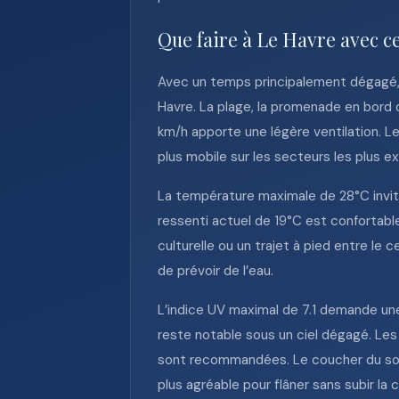
Que faire à Le Havre avec c
Avec un temps principalement dégagé, 0
Havre. La plage, la promenade en bord 
km/h apporte une légère ventilation. Le
plus mobile sur les secteurs les plus e
La température maximale de 28°C invite
ressenti actuel de 19°C est confortable
culturelle ou un trajet à pied entre le 
de prévoir de l’eau.
L’indice UV maximal de 7.1 demande une 
reste notable sous un ciel dégagé. Les 
sont recommandées. Le coucher du soleil
plus agréable pour flâner sans subir la 