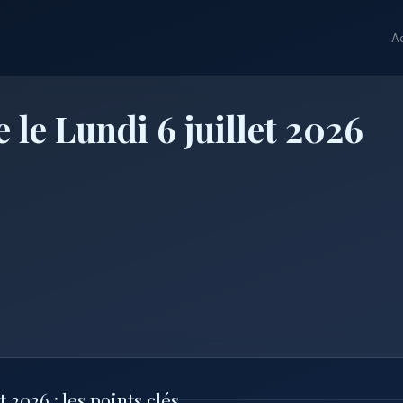
A
 le Lundi 6 juillet 2026
 2026 : les points clés