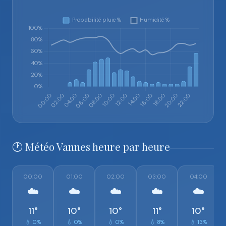
🕐 Météo Vannes heure par heure
00:00
01:00
02:00
03:00
04:00
☁️
☁️
☁️
☁️
☁️
11°
10°
10°
11°
10°
💧 0%
💧 0%
💧 0%
💧 8%
💧 13%