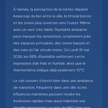
À Vannes, la perception de la météo dépend
beaucoup du lien entre la ville, le littoral breton
et les zones plus ouvertes vers l’ouest. Même
avec un vent très faible, l’humidité ambiante
peut marquer les sensations, notamment près
des espaces portuaires, des zones basses et
des rues où l’air circule moins. Ce Lundi 18 mai
2026, les 88% d’humidité renforcent cette
impression d’air frais et humide, alors que le
thermomètre indique déjà seulement 10°C.
Le ciel couvert s’inscrit bien dans une ambiance
de transition, fréquente dans une ville où les
influences maritimes peuvent rendre les
évolutions rapides mais aussi maintenir une
grisaille persistante. Le vent de NNO, bien que