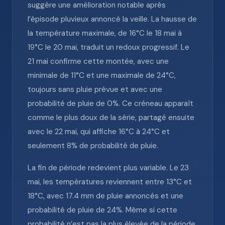
suggère une amélioration notable après
l’épisode pluvieux annoncé la veille. La hausse de
la température maximale, de 16°C le 18 mai à
19°C le 20 mai, traduit un redoux progressif. Le
21 mai confirme cette montée, avec une
minimale de 11°C et une maximale de 24°C,
toujours sans pluie prévue et avec une
probabilité de pluie de 0%. Ce créneau apparaît
comme le plus doux de la série, partagé ensuite
avec le 22 mai, qui affiche 16°C à 24°C et
seulement 8% de probabilité de pluie.
La fin de période redevient plus variable. Le 23
mai, les températures reviennent entre 13°C et
18°C, avec 17.4 mm de pluie annoncés et une
probabilité de pluie de 24%. Même si cette
probabilité n’est pas la plus élevée de la période,