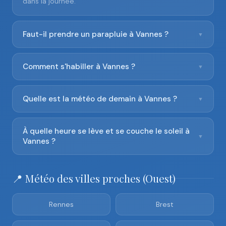
dans la journée.
Faut-il prendre un parapluie à Vannes ?
▼
Comment s'habiller à Vannes ?
▼
Quelle est la météo de demain à Vannes ?
▼
À quelle heure se lève et se couche le soleil à
▼
Vannes ?
📍 Météo des villes proches (Ouest)
Rennes
Brest