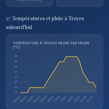
PLUIE ACTUELLE
📈 Températures et pluie à Troyes
aujourd'hui
TEMPÉRATURE À TROYES HEURE PAR HEURE
(°C)