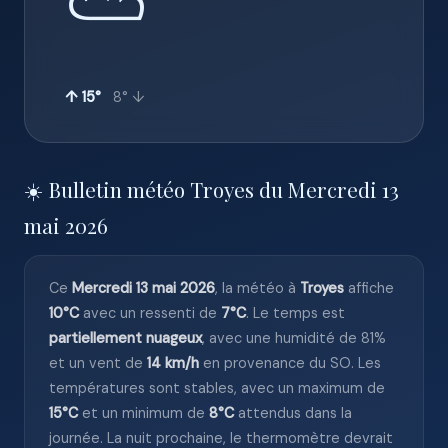
⛅
↑ 15°
8° ↓
☀️ Bulletin météo Troyes du Mercredi 13
mai 2026
Ce
Mercredi 13 mai 2026
, la météo à
Troyes
affiche
10°C
avec un ressenti de
7°C
. Le temps est
partiellement nuageux
, avec une humidité de 81%
et un vent de
14 km/h
en provenance du SO. Les
températures sont stables, avec un maximum de
15°C
et un minimum de
8°C
attendus dans la
journée. La nuit prochaine, le thermomètre devrait