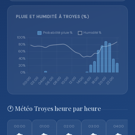
PLUIE ET HUMIDITÉ À TROYES (%)
🕐 Météo Troyes heure par heure
00:00
01:00
02:00
03:00
04:00