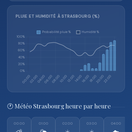
PLUIE ET HUMIDITÉ À STRASBOURG (%)
🕐 Météo Strasbourg heure par heure
00:00
01:00
02:00
03:00
04:00