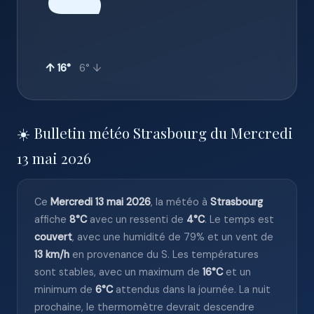
☁️
↑ 16°
6° ↓
☀️ Bulletin météo Strasbourg du Mercredi
13 mai 2026
Ce
Mercredi 13 mai 2026
, la météo à
Strasbourg
affiche
8°C
avec un ressenti de
4°C
. Le temps est
couvert
, avec une humidité de 79% et un vent de
13 km/h
en provenance du S. Les températures
sont stables, avec un maximum de
16°C
et un
minimum de
6°C
attendus dans la journée. La nuit
prochaine, le thermomètre devrait descendre