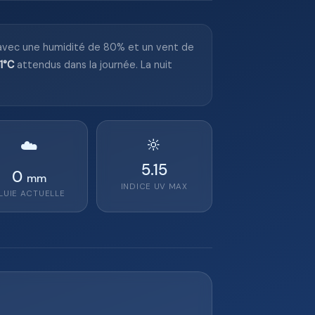
 avec une humidité de 80% et un vent de
11°C
attendus dans la journée. La nuit
🔆
☁️
5.15
0
mm
INDICE UV MAX
LUIE ACTUELLE