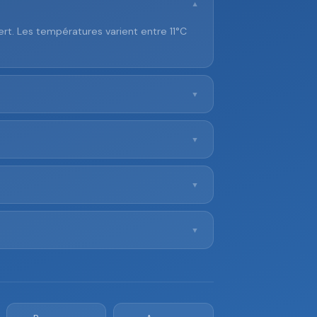
▼
rt. Les températures varient entre 11°C
▼
▼
▼
▼