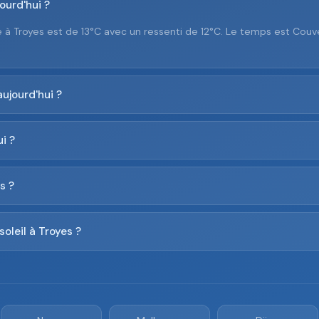
ourd'hui ?
à Troyes est de 13°C avec un ressenti de 12°C. Le temps est Couve
aujourd'hui ?
i ?
s ?
soleil à Troyes ?