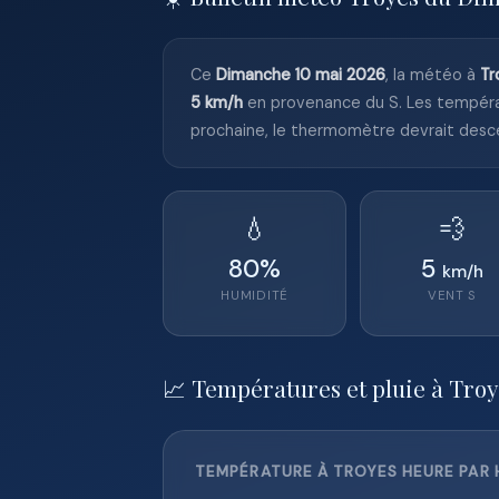
Ce
Dimanche 10 mai 2026
, la météo à
Tr
5 km/h
en provenance du S. Les tempér
prochaine, le thermomètre devrait desc
💧
💨
80
%
5
km/h
HUMIDITÉ
VENT
S
📈 Températures et pluie à Troy
TEMPÉRATURE À TROYES HEURE PAR 