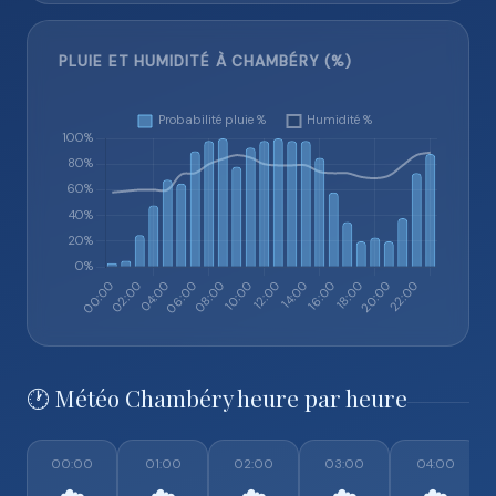
PLUIE ET HUMIDITÉ À CHAMBÉRY (%)
🕐 Météo Chambéry heure par heure
00:00
01:00
02:00
03:00
04:00