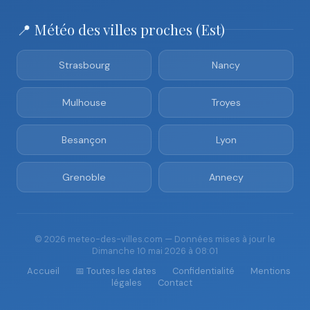
📍 Météo des villes proches (Est)
Strasbourg
Nancy
Mulhouse
Troyes
Besançon
Lyon
Grenoble
Annecy
© 2026 meteo-des-villes.com — Données mises à jour le
Dimanche 10 mai 2026 à 08:01
Accueil
📅 Toutes les dates
Confidentialité
Mentions
légales
Contact