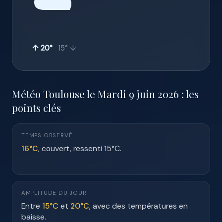
☁️
↑ 20°
15° ↓
Météo Toulouse le Mardi 9 juin 2026 : les
points clés
TEMPS OBSERVÉ
16°C
, couvert, ressenti 15°C.
AMPLITUDE DU JOUR
Entre
15°C
et
20°C
, avec des températures en
baisse.