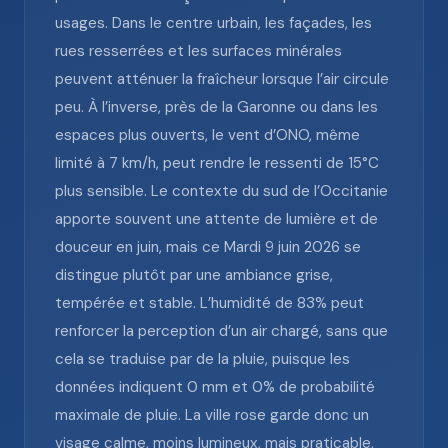
usages. Dans le centre urbain, les façades, les
rues resserrées et les surfaces minérales
peuvent atténuer la fraîcheur lorsque l’air circule
peu. À l’inverse, près de la Garonne ou dans les
espaces plus ouverts, le vent d’ONO, même
limité à 7 km/h, peut rendre le ressenti de 15°C
plus sensible. Le contexte du sud de l’Occitanie
apporte souvent une attente de lumière et de
douceur en juin, mais ce Mardi 9 juin 2026 se
distingue plutôt par une ambiance grise,
tempérée et stable. L’humidité de 83% peut
renforcer la perception d’un air chargé, sans que
cela se traduise par de la pluie, puisque les
données indiquent 0 mm et 0% de probabilité
maximale de pluie. La ville rose garde donc un
visage calme, moins lumineux, mais praticable,