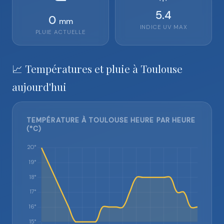
5.4
0
mm
INDICE UV MAX
PLUIE ACTUELLE
📈 Températures et pluie à Toulouse
aujourd'hui
TEMPÉRATURE À TOULOUSE HEURE PAR HEURE
(°C)