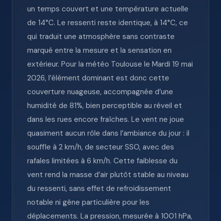
un temps couvert et une température actuelle
de 14°C. Le ressenti reste identique, à 14°C, ce
qui traduit une atmosphère sans contraste
marqué entre la mesure et la sensation en
extérieur. Pour la météo Toulouse le Mardi 19 mai
2026, l’élément dominant est donc cette
couverture nuageuse, accompagnée d’une
humidité de 81%, bien perceptible au réveil et
dans les rues encore fraîches. Le vent ne joue
quasiment aucun rôle dans l’ambiance du jour : il
souffle à 2 km/h, de secteur SSO, avec des
rafales limitées à 6 km/h. Cette faiblesse du
vent rend la masse d’air plutôt stable au niveau
du ressenti, sans effet de refroidissement
notable ni gêne particulière pour les
déplacements. La pression, mesurée à 1001 hPa,