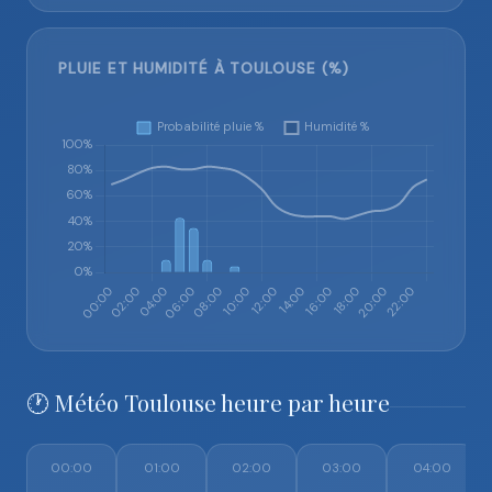
PLUIE ET HUMIDITÉ À TOULOUSE (%)
🕐 Météo Toulouse heure par heure
00:00
01:00
02:00
03:00
04:00