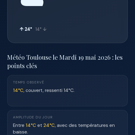
☁️
↑ 24°
14° ↓
Météo Toulouse le Mardi 19 mai 2026 : les
points clés
TEMPS OBSERVÉ
14°C
, couvert, ressenti 14°C.
AMPLITUDE DU JOUR
Entre
14°C
et
24°C
, avec des températures en
baisse.