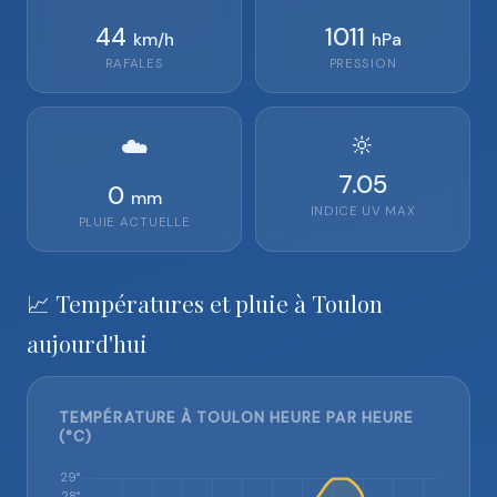
44
1011
km/h
hPa
RAFALES
PRESSION
🔆
☁️
7.05
0
mm
INDICE UV MAX
PLUIE ACTUELLE
📈 Températures et pluie à Toulon
aujourd'hui
TEMPÉRATURE À TOULON HEURE PAR HEURE
(°C)