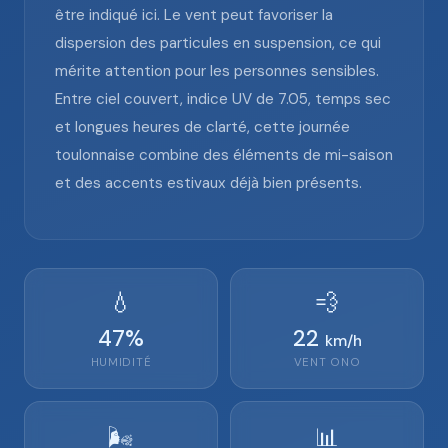
être indiqué ici. Le vent peut favoriser la
dispersion des particules en suspension, ce qui
mérite attention pour les personnes sensibles.
Entre ciel couvert, indice UV de 7.05, temps sec
et longues heures de clarté, cette journée
toulonnaise combine des éléments de mi-saison
et des accents estivaux déjà bien présents.
💧
💨
47
%
22
km/h
HUMIDITÉ
VENT
ONO
🌬️
📊