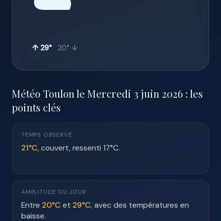
☁️
↑ 29°
20° ↓
Météo Toulon le Mercredi 3 juin 2026 : les
points clés
TEMPS OBSERVÉ
21°C
, couvert, ressenti 17°C.
AMPLITUDE DU JOUR
Entre
20°C
et
29°C
, avec des températures en
baisse.