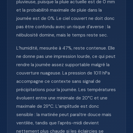
pluvieuse, puisque la pluie actuelle est de 0 mm
et la probabilité maximale de pluie dans la
journée est de 0%. Le ciel couvert ne doit donc
pas être confondu avec un risque d’averse : la
nébulosité domine, mais le temps reste sec.
L’humidité, mesurée à 47%, reste contenue. Elle
ne donne pas une impression lourde, ce qui peut
rendre la journée assez supportable malgré la
couverture nuageuse. La pression de 1011 hPa
accompagne ce contexte sans signal de
précipitations pour la journée. Les températures
évoluent entre une minimale de 20°C et une
maximale de 29°C. L’amplitude est donc
sensible : la matinée peut paraître douce mais
ventilée, tandis que l’après-midi devient
nettement plus chaude si les éclaircies se