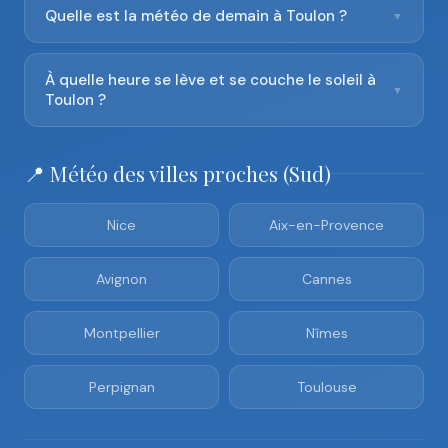
Quelle est la météo de demain à Toulon ?
▼
À quelle heure se lève et se couche le soleil à
▼
Toulon ?
📍 Météo des villes proches (Sud)
Nice
Aix-en-Provence
Avignon
Cannes
Montpellier
Nîmes
Perpignan
Toulouse