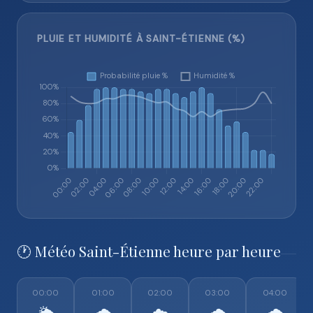
PLUIE ET HUMIDITÉ À SAINT-ÉTIENNE (%)
🕐 Météo Saint-Étienne heure par heure
00:00
01:00
02:00
03:00
04:00