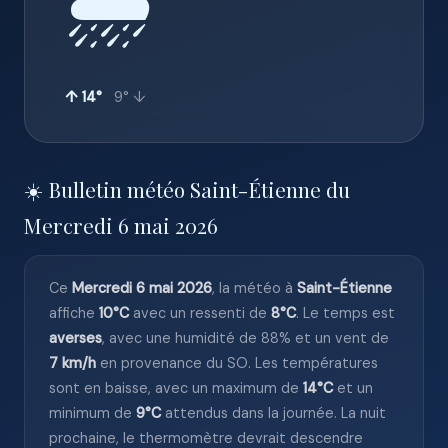
🌦️
↑ 14°
9° ↓
☀️ Bulletin météo Saint-Étienne du
Mercredi 6 mai 2026
Ce
Mercredi 6 mai 2026
, la météo à
Saint-Étienne
affiche
10°C
avec un ressenti de
8°C
. Le temps est
averses
, avec une humidité de 88% et un vent de
7 km/h
en provenance du SO. Les températures
sont en baisse, avec un maximum de
14°C
et un
minimum de
9°C
attendus dans la journée. La nuit
prochaine, le thermomètre devrait descendre