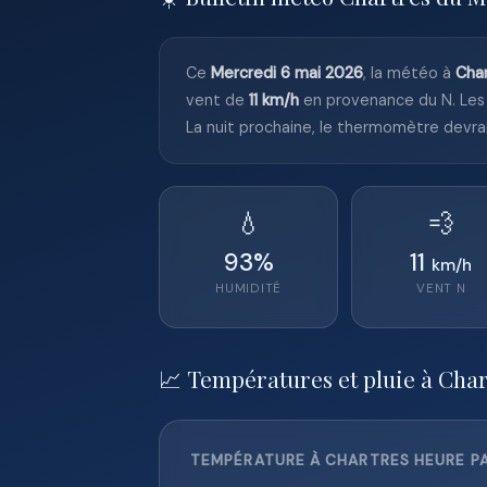
Ce
Mercredi 6 mai 2026
, la météo à
Cha
vent de
11 km/h
en provenance du N. Les
La nuit prochaine, le thermomètre devra
💧
💨
93
%
11
km/h
HUMIDITÉ
VENT
N
📈 Températures et pluie à Char
TEMPÉRATURE À CHARTRES HEURE PA