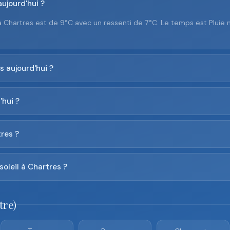
ujourd'hui ?
 Chartres est de 9°C avec un ressenti de 7°C. Le temps est Pluie
s aujourd'hui ?
'hui ?
res ?
soleil à Chartres ?
tre)