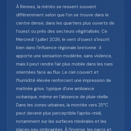
À Rennes, la météo se ressent souvent
différemment selon que l’on se trouve dans le
centre dense, dans les quartiers plus ouverts de
l’ouest ou près des secteurs végétalisés. Ce
Mercredi 1 juillet 2026, le vent d’ouest s’inscrit
bien dans l’influence régionale bretonne : il
apporte une sensation modérée, sans violence,
mais il peut rendre l’air plus mobile dans les rues
orientées face au flux. Le ciel couvert et
l’humidité élevée renforcent une impression de
matinée grise, typique d’une ambiance
océanique, même en l’absence de pluie réelle.
Dans les zones urbaines, la montée vers 25°C
peut devenir plus perceptible l’après-midi,
notamment sur les surfaces minérales et les
places peu ombragées. À l’inverse, les parcs et