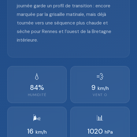
journée garde un profil de transition : encore
marquée par la grisaille matinale, mais déjà
tournée vers une séquence plus chaude et
sèche pour Rennes et l’ouest de la Bretagne
intérieure.
💧
💨
84
%
9
km/h
HUMIDITÉ
VENT
O
🌬️
📊
16
1020
km/h
hPa