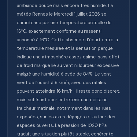
ambiance douce mais encore très humide. La
météo Rennes le Mercredi 1 juillet 2026 se
caractérise par une température actuelle de
16°C, exactement conforme au ressenti
annoncé à 16°C. Cette absence d’écart entre la
température mesurée et la sensation perçue
indique une atmosphère assez calme, sans effet
de froid marqué lié au vent ni lourdeur excessive
malgré une humidité élevée de 84%. Le vent
vient de l’ouest à 9 km/h, avec des rafales
pouvant atteindre 16 km/h : il reste donc discret,
mais suffisant pour entretenir une certaine
fraîcheur matinale, notamment dans les rues
exposées, sur les axes dégagés et autour des
espaces ouverts. La pression de 1020 hPa
traduit une situation plutôt stable, cohérente