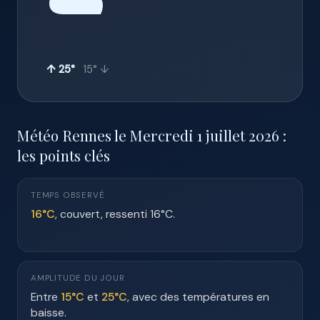
☁️
↑ 25°
15° ↓
Météo Rennes le Mercredi 1 juillet 2026 :
les points clés
TEMPS OBSERVÉ
16°C
, couvert, ressenti 16°C.
AMPLITUDE DU JOUR
Entre
15°C
et
25°C
, avec des températures en
baisse.