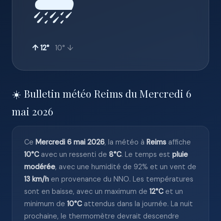
🌧️
↑ 12°
10° ↓
☀️ Bulletin météo Reims du Mercredi 6
mai 2026
Ce
Mercredi 6 mai 2026
, la météo à
Reims
affiche
10°C
avec un ressenti de
8°C
. Le temps est
pluie
modérée
, avec une humidité de 92% et un vent de
13 km/h
en provenance du NNO. Les températures
sont en baisse, avec un maximum de
12°C
et un
minimum de
10°C
attendus dans la journée. La nuit
prochaine, le thermomètre devrait descendre