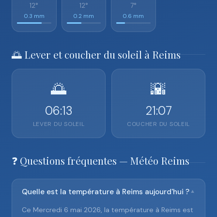
12°
12°
7°
0.3 mm
0.2 mm
0.6 mm
🌅 Lever et coucher du soleil à Reims
🌅
🌇
06:13
21:07
LEVER DU SOLEIL
COUCHER DU SOLEIL
❓ Questions fréquentes — Météo Reims
Quelle est la température à Reims aujourd'hui ?
▼
Ce Mercredi 6 mai 2026, la température à Reims est