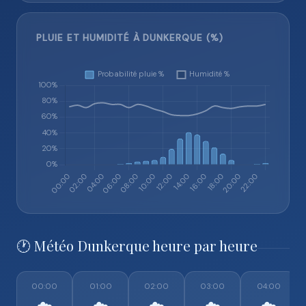
PLUIE ET HUMIDITÉ À DUNKERQUE (%)
🕐 Météo Dunkerque heure par heure
00:00
01:00
02:00
03:00
04:00