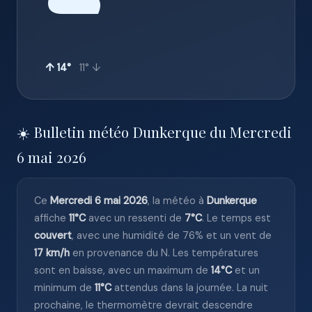
☁️
↑ 14°
11° ↓
☀️ Bulletin météo Dunkerque du Mercredi
6 mai 2026
Ce
Mercredi 6 mai 2026
, la météo à
Dunkerque
affiche
11°C
avec un ressenti de
7°C
. Le temps est
couvert
, avec une humidité de 76% et un vent de
17 km/h
en provenance du N. Les températures
sont en baisse, avec un maximum de
14°C
et un
minimum de
11°C
attendus dans la journée. La nuit
prochaine, le thermomètre devrait descendre