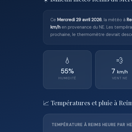
Ce
Mercredi 29 avril 2026
, la météo à
Re
km/h
en provenance du NE. Les tempéra
prochaine, le thermomètre devrait desc
💧
💨
55
%
7
km/h
HUMIDITÉ
VENT
NE
📈 Températures et pluie à Rei
TEMPÉRATURE À REIMS HEURE PAR HE