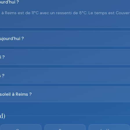
urd'hui ?
 à Reims est de 11°C avec un ressenti de 8°C. Le temps est Couver
ujourd'hui ?
i ?
 ?
soleil à Reims ?
d)