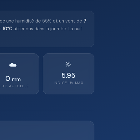
vec une humidité de 55% et un vent de
7
de
10°C
attendus dans la journée. La nuit
🔆
☁️
5.95
0
mm
INDICE UV MAX
LUIE ACTUELLE