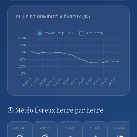
PLUIE ET HUMIDITÉ À ÉVREUX (%)
🕐 Météo Évreux heure par heure
00:00
01:00
02:00
03:00
04:00