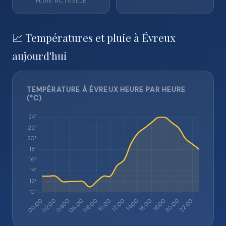
PLUIE ACTUELLE
📈 Températures et pluie à Évreux
aujourd'hui
TEMPÉRATURE À ÉVREUX HEURE PAR HEURE
(°C)