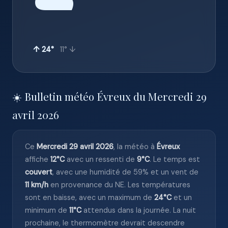
☁️
↑ 24°
11° ↓
☀️ Bulletin météo Évreux du Mercredi 29
avril 2026
Ce
Mercredi 29 avril 2026
, la météo à
Évreux
affiche
12°C
avec un ressenti de
9°C
. Le temps est
couvert
, avec une humidité de 59% et un vent de
11 km/h
en provenance du NE. Les températures
sont en baisse, avec un maximum de
24°C
et un
minimum de
11°C
attendus dans la journée. La nuit
prochaine, le thermomètre devrait descendre