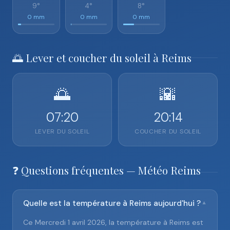
9°
4°
8°
0 mm
0 mm
0 mm
🌅 Lever et coucher du soleil à Reims
🌅
🌇
07:20
20:14
LEVER DU SOLEIL
COUCHER DU SOLEIL
❓ Questions fréquentes — Météo Reims
Quelle est la température à Reims aujourd'hui ?
▼
Ce Mercredi 1 avril 2026, la température à Reims est