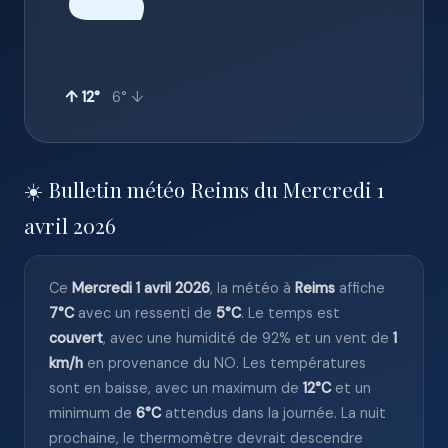
☁️
↑ 12°
6° ↓
☀️ Bulletin météo Reims du Mercredi 1
avril 2026
Ce
Mercredi 1 avril 2026
, la météo à
Reims
affiche
7°C
avec un ressenti de
5°C
. Le temps est
couvert
, avec une humidité de 92% et un vent de
1
km/h
en provenance du NO. Les températures
sont en baisse, avec un maximum de
12°C
et un
minimum de
6°C
attendus dans la journée. La nuit
prochaine, le thermomètre devrait descendre