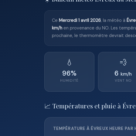
Ce
Mercredi 1 avril 2026
, la météo à
Évre
km/h
en provenance du NO. Les tempéra
prochaine, le thermomètre devrait desc
💧
💨
96
%
6
km/h
HUMIDITÉ
VENT
NO
📈 Températures et pluie à Évre
TEMPÉRATURE À ÉVREUX HEURE PAR H