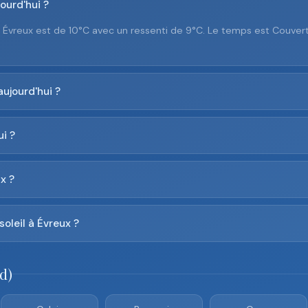
ourd'hui ?
à Évreux est de 10°C avec un ressenti de 9°C. Le temps est Couver
aujourd'hui ?
i ?
x ?
soleil à Évreux ?
d)