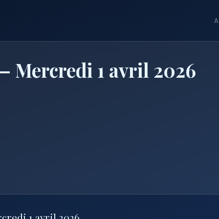
A
 Mercredi 1 avril 2026
credi 1 avril 2026