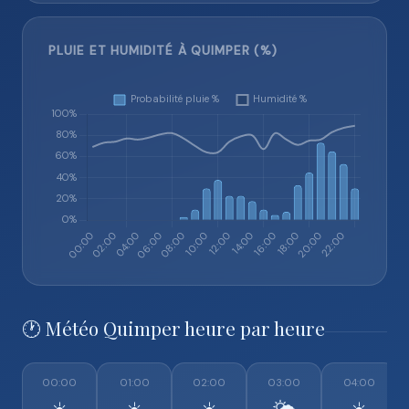
PLUIE ET HUMIDITÉ À QUIMPER (%)
🕐 Météo Quimper heure par heure
00:00
01:00
02:00
03:00
04:00