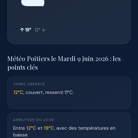
☁️
↑ 19°
12° ↓
Météo Poitiers le Mardi 9 juin 2026 : les
points clés
TEMPS OBSERVÉ
12°C
, couvert, ressenti 11°C.
AMPLITUDE DU JOUR
Entre
12°C
et
19°C
, avec des températures en
baisse.