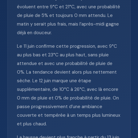
évoluent entre 9°C et 21°C, avec une probabilité
de pluie de 5% et toujours 0 mm attendu. Le
matin y serait plus frais, mais l’après-midi gagne
déjà en douceur.
Le 11 juin confirme cette progression, avec 9°C
au plus bas et 23°C au plus haut, sans pluie
attendue et avec une probabilité de pluie de
0%. La tendance devient alors plus nettement
sèche. Le 12 juin marque une étape
supplémentaire, de 10°C à 26°C, avec là encore
0 mm de pluie et 0% de probabilité de pluie. On
passe progressivement d’une ambiance
couverte et tempérée à un temps plus lumineux
et plus chaud.
La hausse devient plus franche à partir du 13 juin,