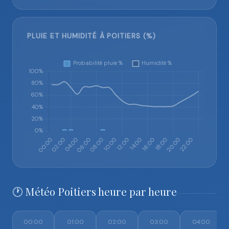
PLUIE ET HUMIDITÉ À POITIERS (%)
🕐 Météo Poitiers heure par heure
00:00
01:00
02:00
03:00
04:00