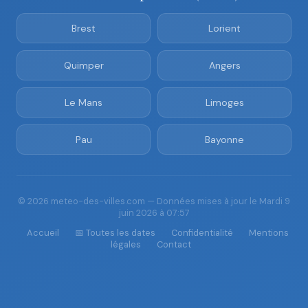
Brest
Lorient
Quimper
Angers
Le Mans
Limoges
Pau
Bayonne
© 2026 meteo-des-villes.com — Données mises à jour le Mardi 9
juin 2026 à 07:57
Accueil
📅 Toutes les dates
Confidentialité
Mentions
légales
Contact