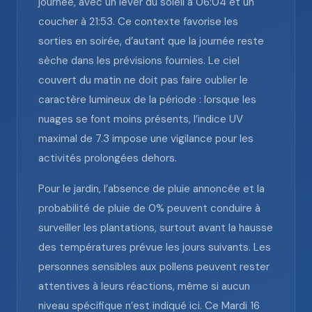
journée, avec un lever du soleil à 06:04 et un
coucher à 21:53. Ce contexte favorise les
sorties en soirée, d’autant que la journée reste
sèche dans les prévisions fournies. Le ciel
couvert du matin ne doit pas faire oublier le
caractère lumineux de la période : lorsque les
nuages se font moins présents, l’indice UV
maximal de 7.3 impose une vigilance pour les
activités prolongées dehors.
Pour le jardin, l’absence de pluie annoncée et la
probabilité de pluie de 0% peuvent conduire à
surveiller les plantations, surtout avant la hausse
des températures prévue les jours suivants. Les
personnes sensibles aux pollens peuvent rester
attentives à leurs réactions, même si aucun
niveau spécifique n’est indiqué ici. Ce Mardi 16