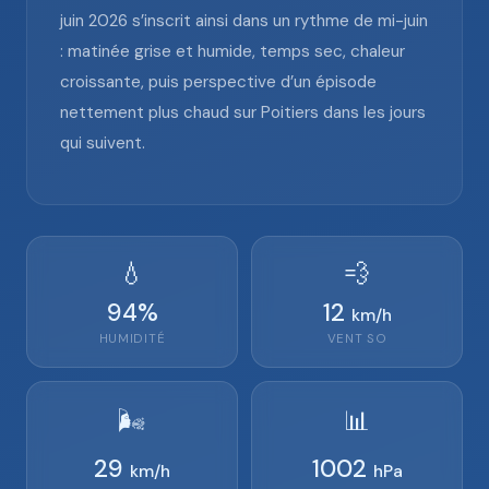
juin 2026 s’inscrit ainsi dans un rythme de mi-juin
: matinée grise et humide, temps sec, chaleur
croissante, puis perspective d’un épisode
nettement plus chaud sur Poitiers dans les jours
qui suivent.
💧
💨
94
%
12
km/h
HUMIDITÉ
VENT
SO
🌬️
📊
29
1002
km/h
hPa