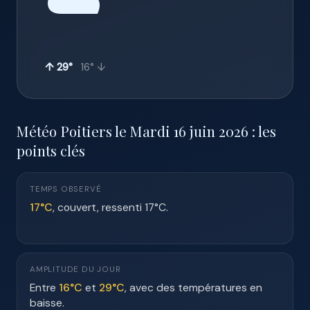
☁️
↑ 29°
16° ↓
Météo Poitiers le Mardi 16 juin 2026 : les
points clés
TEMPS OBSERVÉ
17°C
, couvert, ressenti 17°C.
AMPLITUDE DU JOUR
Entre
16°C
et
29°C
, avec des températures en
baisse.