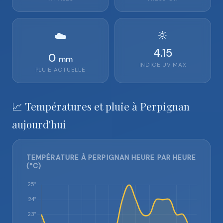
🔆
☁️
4.15
0
mm
INDICE UV MAX
PLUIE ACTUELLE
📈 Températures et pluie à Perpignan
aujourd'hui
TEMPÉRATURE À PERPIGNAN HEURE PAR HEURE
(°C)