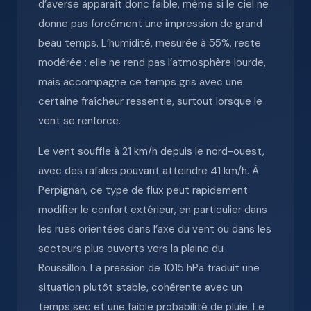
d’averse apparaît donc faible, même si le ciel ne
donne pas forcément une impression de grand
beau temps. L’humidité, mesurée à 55%, reste
modérée : elle ne rend pas l’atmosphère lourde,
mais accompagne ce temps gris avec une
certaine fraîcheur ressentie, surtout lorsque le
vent se renforce.
Le vent souffle à 21 km/h depuis le nord-ouest,
avec des rafales pouvant atteindre 41 km/h. À
Perpignan, ce type de flux peut rapidement
modifier le confort extérieur, en particulier dans
les rues orientées dans l’axe du vent ou dans les
secteurs plus ouverts vers la plaine du
Roussillon. La pression de 1015 hPa traduit une
situation plutôt stable, cohérente avec un
temps sec et une faible probabilité de pluie. Le