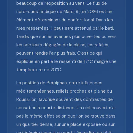
beaucoup de l’exposition au vent. Le flux de
nord-ouest indiqué ce Mardi 9 juin 2026 est un
élément déterminant du confort local. Dans les
rues resserrées, il peut être atténué par le bâti,
tandis que sur les avenues plus ouvertes ou vers
les secteurs dégagés de la plaine, les rafales
peuvent rendre l’air plus frais. C’est ce qui
explique en partie le ressenti de 17°C malgré une
température de 20°C.
La position de Perpignan, entre influences
méditerranéennes, reliefs proches et plaine du
Roussillon, favorise souvent des contrastes de
sensation à courte distance. Un ciel couvert n’a
pas le même effet selon que l’on se trouve dans
un quartier dense, sur une place exposée ou sur
un itinéraire soumis au vent. L’humidité de 55%