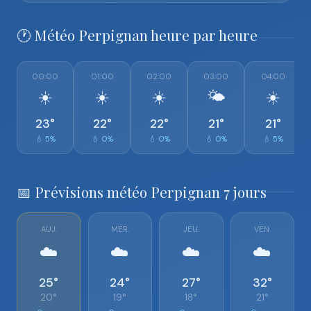
🕐 Météo Perpignan heure par heure
00:00
01:00
02:00
03:00
04:00
☀️
☀️
☀️
🌤️
☀️
23°
22°
22°
21°
21°
💧 5%
💧 0%
💧 0%
💧 0%
💧 5%
📅 Prévisions météo Perpignan 7 jours
AUJ.
MER.
JEU.
VEN.
☁️
☁️
☁️
☁️
25°
24°
27°
32°
20°
19°
18°
21°