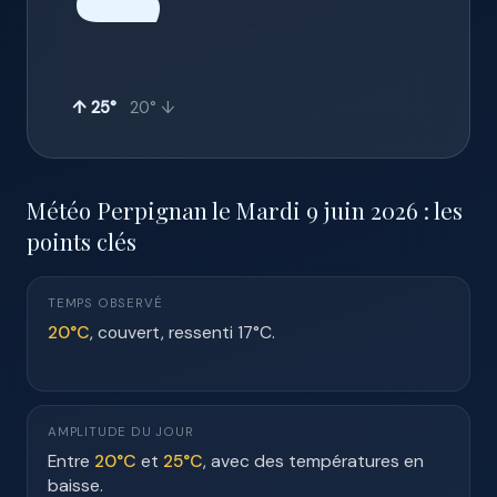
☁️
↑ 25°
20° ↓
Météo Perpignan le Mardi 9 juin 2026 : les
points clés
TEMPS OBSERVÉ
20°C
, couvert, ressenti 17°C.
AMPLITUDE DU JOUR
Entre
20°C
et
25°C
, avec des températures en
baisse.