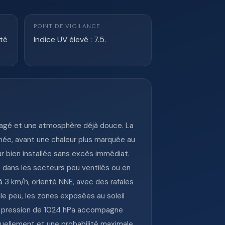
POINT DE VIGILANCE
ité
Indice UV élevé : 7.5.
gagé et une atmosphère déjà douce. La
née, avant une chaleur plus marquée au
ur bien installée sans excès immédiat.
dans les secteurs peu ventilés ou en
 à 3 km/h, orienté NNE, avec des rafales
ule peu, les zones exposées au soleil
La pression de 1024 hPa accompagne
tuellement et une probabilité maximale