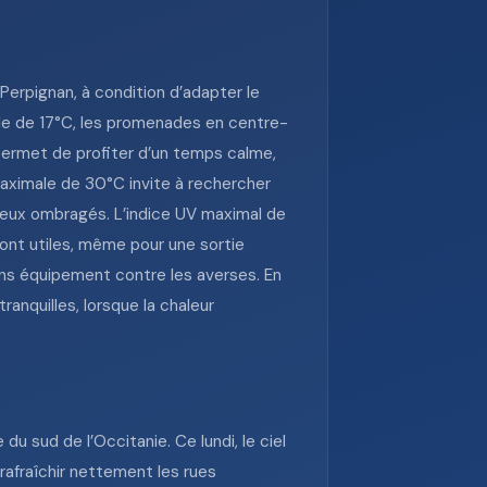
 Perpignan, à condition d’adapter le
e de 17°C, les promenades en centre-
n permet de profiter d’un temps calme,
a maximale de 30°C invite à rechercher
s lieux ombragés. L’indice UV maximal de
ont utiles, même pour une sortie
ans équipement contre les averses. En
ranquilles, lorsque la chaleur
du sud de l’Occitanie. Ce lundi, le ciel
rafraîchir nettement les rues