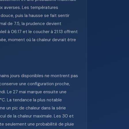
aux averses. Les températures
ouce, puis la hausse se fait sentir
mal de 7.5, la prudence devient
il à 06:17 et le coucher à 21:13 offrent
née, moment où la chaleur devrait être
hains jours disponibles ne montrent pas
 conserve une configuration proche,
ndi. Le 27 mai marque ensuite une
°C. La tendance la plus notable
e un pic de chaleur dans la série
ecul de la chaleur maximale. Les 30 et
te seulement une probabilité de pluie