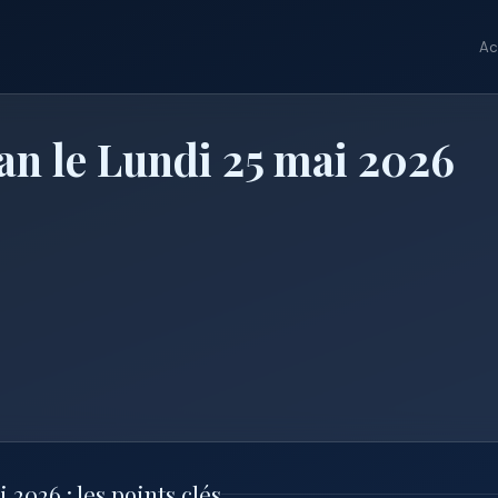
Ac
n le Lundi 25 mai 2026
2026 : les points clés