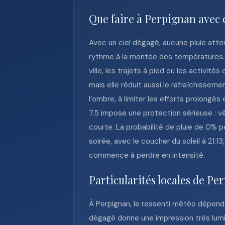
Que faire à Perpignan avec 
Avec un ciel dégagé, aucune pluie atten
rythme à la montée des températures.
ville, les trajets à pied ou les activit
mais elle réduit aussi le rafraîchisseme
l’ombre, à limiter les efforts prolongés
7.5 impose une protection sérieuse : v
courte. La probabilité de pluie de 0%
soirée, avec le coucher du soleil à 21:13
commence à perdre en intensité.
Particularités locales de Pe
À Perpignan, le ressenti météo dépend so
dégagé donne une impression très lumin