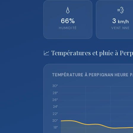
💧
💨
66
%
3
km/h
HUMIDITÉ
VENT
NNE
📈 Températures et pluie à Per
TEMPÉRATURE À PERPIGNAN HEURE P