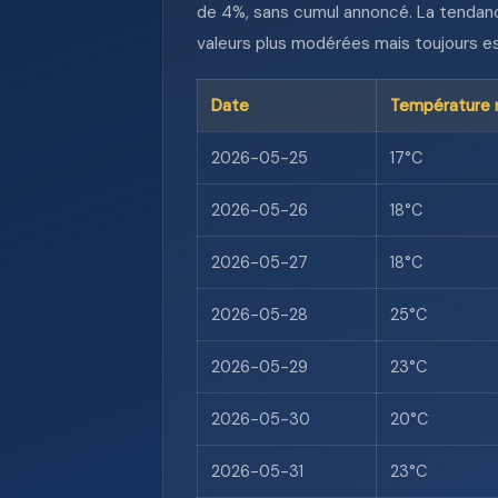
de 4%, sans cumul annoncé. La tendance
valeurs plus modérées mais toujours est
Date
Température 
2026-05-25
17°C
2026-05-26
18°C
2026-05-27
18°C
2026-05-28
25°C
2026-05-29
23°C
2026-05-30
20°C
2026-05-31
23°C