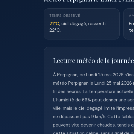
TEMPS OBSERVÉ
AM
21°C
, ciel dégagé, ressenti
En
22°C.
te
Lecture météo de la journé
À Perpignan, ce Lundi 25 mai 2026 s’i
météo Perpignan le Lundi 25 mai 2026 
fil des heures. La température actuelle
L’humidité de 66% peut donner une se
ville, mais le ciel dégagé limite l’impr
ne dépassant pas 9 km/h. Cette faibless
peuvent vite devenir chaudes, tandis
cette situation calme, sans signal de 