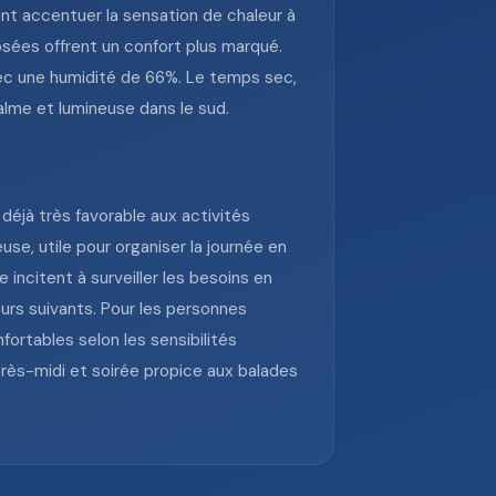
nt accentuer la sensation de chaleur à
osées offrent un confort plus marqué.
vec une humidité de 66%. Le temps sec,
alme et lumineuse dans le sud.
déjà très favorable aux activités
euse, utile pour organiser la journée en
 incitent à surveiller les besoins en
urs suivants. Pour les personnes
fortables selon les sensibilités
près-midi et soirée propice aux balades