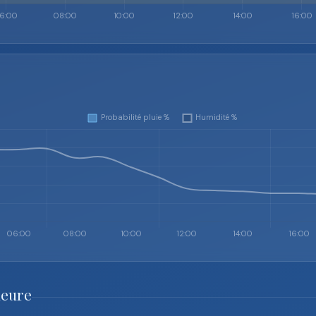
heure