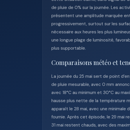
de pluie de 0% sur la journée. Les act
présentent une amplitude marquée entre
progressivement, surtout sur les surfa
nécessaire aux heures les plus lumineus
une longue plage de luminosité, favora
plus supportable.
Comparaisons météo et ten
La journée du 25 mai sert de point d’e
de pluie mesurable, avec 0 mm annoncé 
avec 18°C au minimum et 30°C au maximu
hausse plus nette de la température ma
apparaît le 28 mai, avec une minimale 
fournie. Après cet épisode, le 29 mai r
31 mai restent chauds, avec des maxima