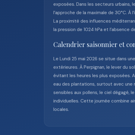
exposées. Dans les secteurs urbains, l
l’approche de la maximale de 30°C. À l
La proximité des influences méditerra
la pression de 1024 hPa et l’absence d
Calendrier saisonnier et co
Le Lundi 25 mai 2026 se situe dans une 
extérieures. À Perpignan, le lever du sol
évitant les heures les plus exposées. Au
eau des plantations, surtout avec une
sensibles aux pollens, le ciel dégagé, l
individuelles. Cette journée combine a
locales.