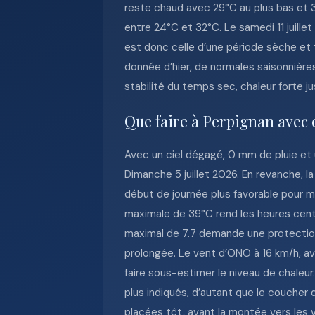
reste chaud avec 29°C au plus bas et 38
entre 24°C et 32°C. Le samedi 11 juill
est donc celle d’une période sèche et
donnée d’hier, de normales saisonnières
stabilité du temps sec, chaleur forte j
Que faire à Perpignan avec 
Avec un ciel dégagé, 0 mm de pluie et u
Dimanche 5 juillet 2026. En revanche, la
début de journée plus favorable pour ma
maximale de 39°C rend les heures cent
maximal de 7.7 demande une protection 
prolongée. Le vent d’ONO à 16 km/h, av
faire sous-estimer le niveau de chaleur.
plus indiqués, d’autant que le coucher 
placées tôt, avant la montée vers les 