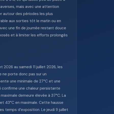
 averses, mais avec une attention
er autour des périodes les plus
rable aux sorties tôt le matin ou en
 avec une fin de journée restant douce
osés et à limiter les efforts prolongés
2026 au samedi 11 juillet 2026, les
e ne porte donc pas sur un
ésente une minimale de 27°C et une
ui confirme une chaleur persistante
la maximale demeure élevée à 37°C. La
le et 43°C en maximale. Cette hausse
s temps d’exposition. Le jeudi 9 juillet