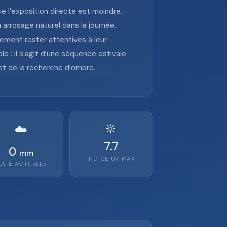
ue l’exposition directe est moindre.
 arrosage naturel dans la journée.
ement rester attentives à leur
e : il s’agit d’une séquence estivale
 et de la recherche d’ombre.
🔆
☁️
7.7
0
mm
INDICE UV MAX
LUIE ACTUELLE