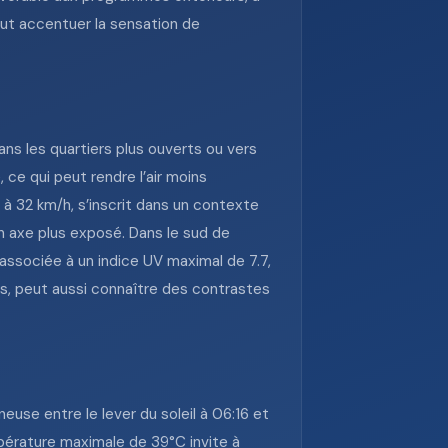
peut accentuer la sensation de
ans les quartiers plus ouverts ou vers
ce qui peut rendre l’air moins
 à 32 km/h, s’inscrit dans un contexte
un axe plus exposé. Dans le sud de
 associée à un indice UV maximal de 7.7,
ays, peut aussi connaître des contrastes
use entre le lever du soleil à 06:16 et
mpérature maximale de 39°C invite à