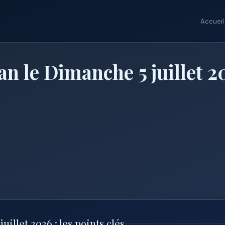
Accueil
n le Dimanche 5 juillet 2
illet 2026 : les points clés