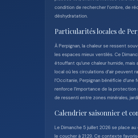
condition de rechercher l’ombre, de réd
déshydratation.
Particularités locales de Pe
À Perpignan, la chaleur se ressent souv
les espaces mieux ventilés. Ce Dimanch
étouffant qu’une chaleur humide, mais 
local où les circulations d’air peuvent
l’Occitanie, Perpignan bénéficie d’une 
renforce l’importance de la protection 
de ressenti entre zones minérales, jar
Calendrier saisonnier et co
Le Dimanche 5 juillet 2026 se place au 
le coucher à 21:29. Ce contexte favoris