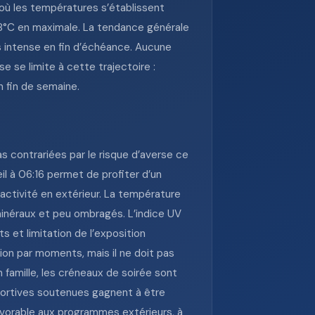
, où les températures s’établissent
 28°C en maximale. La tendance générale
s intense en fin d’échéance. Aucune
e se limite à cette trajectoire :
n fin de semaine.
s contrariées par le risque d’averse ce
eil à 06:16 permet de profiter d’un
 activité en extérieur. La température
inéraux et peu ombragés. L’indice UV
 et limitation de l’exposition
ion par moments, mais il ne doit pas
n famille, les créneaux de soirée sont
 sportives soutenues gagnent à être
favorable aux programmes extérieurs, à