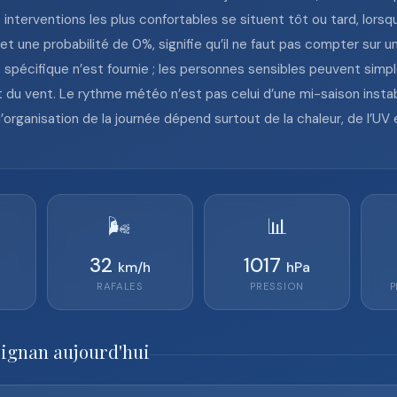
s interventions les plus confortables se situent tôt ou tard, lorsq
 une probabilité de 0%, signifie qu’il ne faut pas compter sur un
spécifique n’est fournie ; les personnes sensibles peuvent simpl
du vent. Le rythme météo n’est pas celui d’une mi-saison instabl
’organisation de la journée dépend surtout de la chaleur, de l’UV
🌬️
📊
32
1017
km/h
hPa
RAFALES
PRESSION
P
pignan aujourd'hui