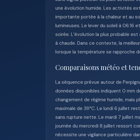
une évolution humide. Les activités ex
importante portée à la chaleur et au sol
lumineuses. Le lever du soleil à 06:16 e
soirée. L’évolution la plus probable es
à chaude. Dans ce contexte, la meilleur
lorsque la température se rapproche 
Comparaisons météo et ten
La séquence prévue autour de Perpignan
données disponibles indiquent 0 mm de 
changement de régime humide, mais plu
maximale de 39°C. Le lundi 6 juillet re
sans rupture nette. Le mardi 7 juillet
journée du mercredi 8 juillet ressort 
nécessite une vigilance particulière da