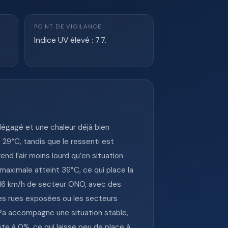
POINT DE VIGILANCE
Indice UV élevé : 7.7.
dégagé et une chaleur déjà bien
 29°C, tandis que le ressenti est
nd l’air moins lourd qu’en situation
maximale atteint 39°C, ce qui place la
à 16 km/h de secteur ONO, avec des
les rues exposées ou les secteurs
 hPa accompagne une situation stable,
ste à 0%, ce qui laisse peu de place à