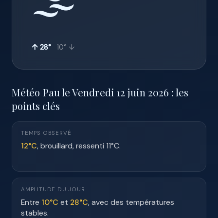
🌫️
↑ 28°
10° ↓
Météo Pau le Vendredi 12 juin 2026 : les
points clés
TEMPS OBSERVÉ
12°C
, brouillard, ressenti 11°C.
AMPLITUDE DU JOUR
Entre
10°C
et
28°C
, avec des températures
stables.