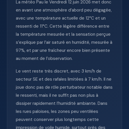
La météo Pau le Vendredi 12 juin 2026 met donc
en avant une atmosphère d’abord peu dégagée,
avec une température actuelle de 12°C et un
ressenti de 11°C. Cette légère différence entre
la température mesurée et la sensation perçue
s’explique par l’air saturé en humidité, mesurée à
97%, et par une fraîcheur encore bien présente
au moment de l’observation.
Le vent reste très discret, avec 3 km/h de
secteur SE et des rafales limitées à 7 km/h. Il ne
joue donc pas de rôle perturbateur notable dans
le ressenti, mais il ne suffit pas non plus à
dissiper rapidement l’humidité ambiante. Dans
les rues paloises, les zones peu ventilées
peuvent conserver plus longtemps cette
impression de voile humide, surtout près des