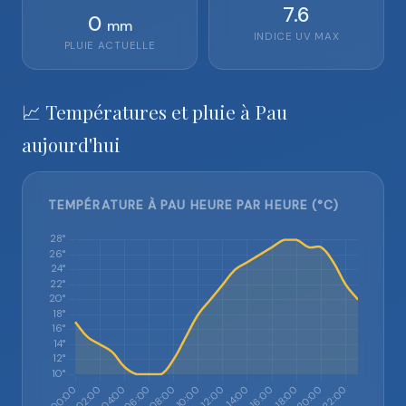
7.6
0
mm
INDICE UV MAX
PLUIE ACTUELLE
📈 Températures et pluie à Pau
aujourd'hui
TEMPÉRATURE À PAU HEURE PAR HEURE (°C)