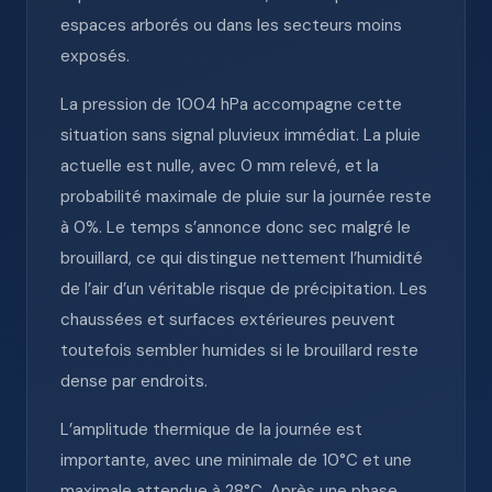
espaces arborés ou dans les secteurs moins
exposés.
La pression de 1004 hPa accompagne cette
situation sans signal pluvieux immédiat. La pluie
actuelle est nulle, avec 0 mm relevé, et la
probabilité maximale de pluie sur la journée reste
à 0%. Le temps s’annonce donc sec malgré le
brouillard, ce qui distingue nettement l’humidité
de l’air d’un véritable risque de précipitation. Les
chaussées et surfaces extérieures peuvent
toutefois sembler humides si le brouillard reste
dense par endroits.
L’amplitude thermique de la journée est
importante, avec une minimale de 10°C et une
maximale attendue à 28°C. Après une phase