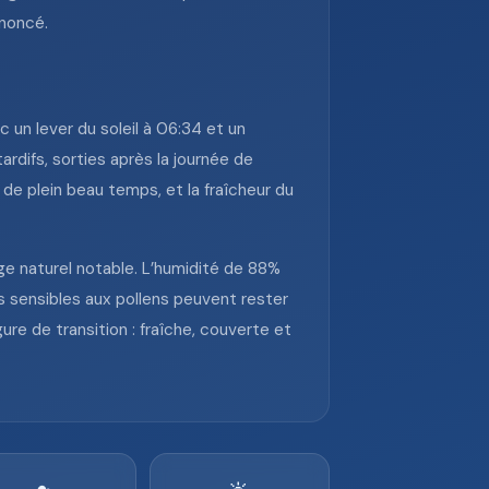
nnoncé.
 un lever du soleil à 06:34 et un
rdifs, sorties après la journée de
 de plein beau temps, et la fraîcheur du
age naturel notable. L’humidité de 88%
 sensibles aux pollens peuvent rester
gure de transition : fraîche, couverte et