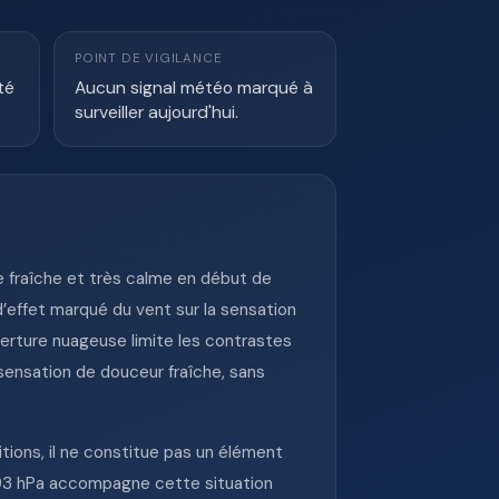
POINT DE VIGILANCE
té
Aucun signal météo marqué à
surveiller aujourd'hui.
 fraîche et très calme en début de
d’effet marqué du vent sur la sensation
erture nuageuse limite les contrastes
 sensation de douceur fraîche, sans
tions, il ne constitue pas un élément
 993 hPa accompagne cette situation