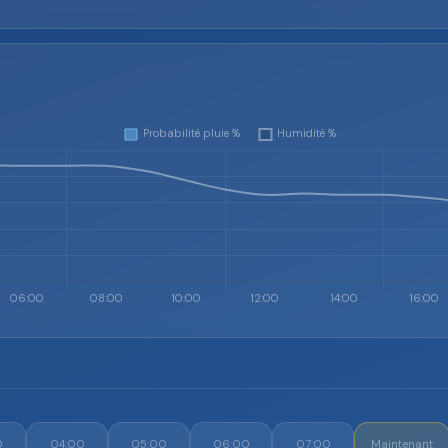
0
04:00
05:00
06:00
07:00
Maintenant