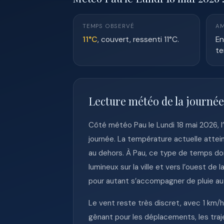
TEMPS OBSERVÉ
AM
11°C
, couvert, ressenti 11°C.
En
te
Lecture météo de la journée
Côté météo Pau le Lundi 18 mai 2026, 
journée. La température actuelle attei
au dehors. À Pau, ce type de temps don
lumineux sur la ville et vers l’ouest d
pour autant s’accompagner de pluie au 
Le vent reste très discret, avec 1 km/
gênant pour les déplacements, les traj