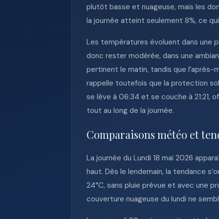
plutôt basse et nuageuse, mais les don
la journée atteint seulement 8%, ce qui
Les températures évoluent dans une pl
donc rester modérée, dans une ambian
pertinent le matin, tandis que l’après-
rappelle toutefois que la protection so
se lève à 06:34 et se couche à 21:21, 
tout au long de la journée.
Comparaisons météo et ten
La journée du Lundi 18 mai 2026 apparaî
haut. Dès le lendemain, la tendance s’o
24°C, sans pluie prévue et avec une prob
couverture nuageuse du lundi ne sembl