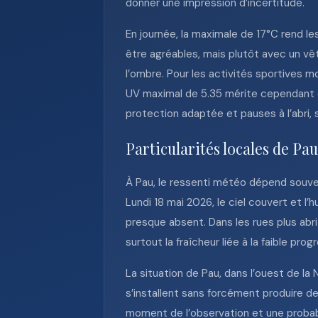
donner une impression d’incertitude.
En journée, la maximale de 17°C rend l
être agréables, mais plutôt avec un vê
l’ombre. Pour les activités sportives m
UV maximal de 5.35 mérite cependant de
protection adaptée et pauses à l’abri, 
Particularités locales de Pau
À Pau, le ressenti météo dépend souven
Lundi 18 mai 2026, le ciel couvert et l
presque absent. Dans les rues plus abr
surtout la fraîcheur liée à la faible pr
La situation de Pau, dans l’ouest de la
s’installent sans forcément produire de
moment de l’observation et une probabi