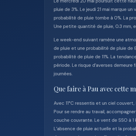
Le mercredi 20 mai poursuit cette haus
pluie de 3%. Le jeudi 21 mai marque un 
probabilité de pluie tombe à 0%. La pro
Une petite quantité de pluie, 0.3 mm, e
Le week-end suivant ramène une atmos
de pluie et une probabilité de pluie d
probabilité de pluie de 11%. La tendanc
période. Le risque d’averses demeure f
journées.
Que faire à Pau avec cette m
Avec 11°C ressentis et un ciel couvert,
Pour se rendre au travail, accompagner 
couche couvrante. Le vent de SSO à 1 k
L’absence de pluie actuelle et la proba