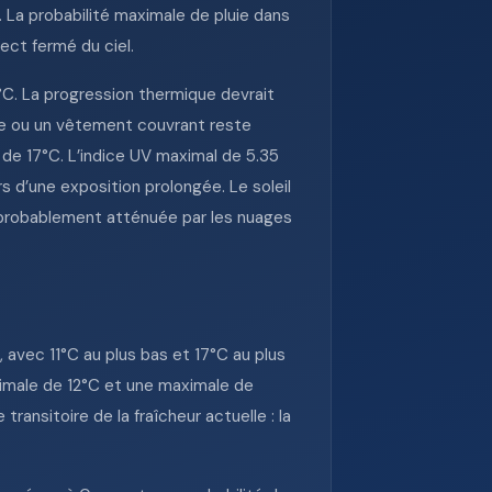
 La probabilité maximale de pluie dans
ect fermé du ciel.
C. La progression thermique devrait
e ou un vêtement couvrant reste
 de 17°C. L’indice UV maximal de 5.35
s d’une exposition prolongée. Le soleil
é probablement atténuée par les nuages
 avec 11°C au plus bas et 17°C au plus
inimale de 12°C et une maximale de
ransitoire de la fraîcheur actuelle : la