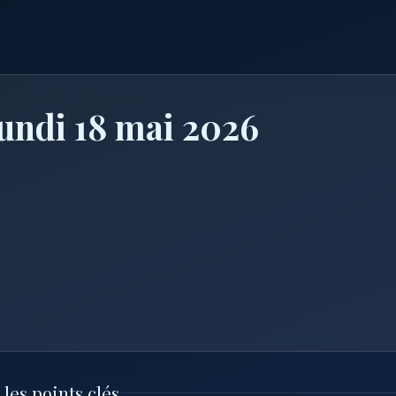
undi 18 mai 2026
les points clés