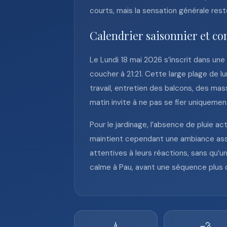
courts, mais la sensation générale rest
Calendrier saisonnier et co
Le Lundi 18 mai 2026 s’inscrit dans une
coucher à 21:21. Cette large plage de l
travail, entretien des balcons, des mass
matin invite à ne pas se fier uniquement
Pour le jardinage, l’absence de pluie a
maintient cependant une ambiance asse
attentives à leurs réactions, sans qu’un
calme à Pau, avant une séquence plus 