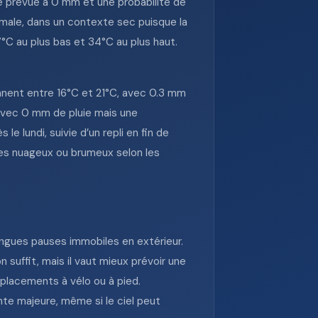
ie prévue à 0 mm et une probabilité de
ximale, dans un contexte sec puisque la
7°C au plus bas et 34°C au plus haut.
nent entre 16°C et 21°C, avec 0.3 mm
 avec 0 mm de pluie mais une
 lundi, suivie d’un repli en fin de
ges nuageux ou brumeux selon les
longues pauses immobiles en extérieur.
 suffit, mais il vaut mieux prévoir une
éplacements à vélo ou à pied.
nte majeure, même si le ciel peut