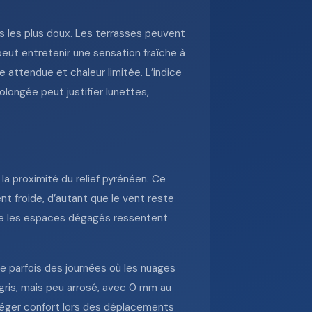
s les plus doux. Les terrasses peuvent
eut entretenir une sensation fraîche à
e attendue et chaleur limitée. L’indice
longée peut justifier lunettes,
la proximité du relief pyrénéen. Ce
nt froide, d’autant que le vent reste
 que les espaces dégagés ressentent
se parfois des journées où les nuages
s gris, mais peu arrosé, avec 0 mm au
 léger confort lors des déplacements