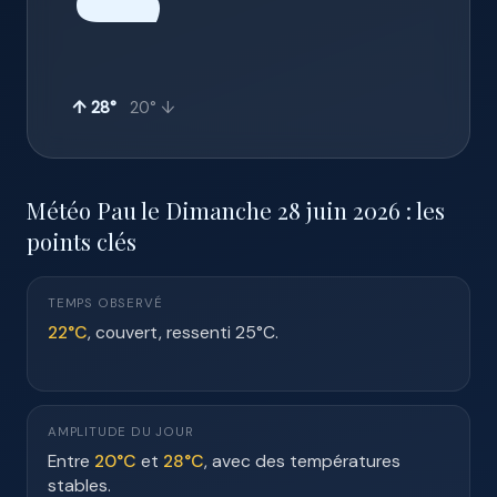
☁️
↑ 28°
20° ↓
Météo Pau le Dimanche 28 juin 2026 : les
points clés
TEMPS OBSERVÉ
22°C
, couvert, ressenti 25°C.
AMPLITUDE DU JOUR
Entre
20°C
et
28°C
, avec des températures
stables.