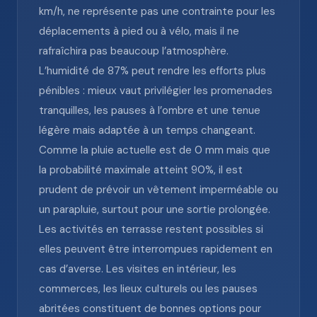
km/h, ne représente pas une contrainte pour les
déplacements à pied ou à vélo, mais il ne
rafraîchira pas beaucoup l’atmosphère.
L’humidité de 87% peut rendre les efforts plus
pénibles : mieux vaut privilégier les promenades
tranquilles, les pauses à l’ombre et une tenue
légère mais adaptée à un temps changeant.
Comme la pluie actuelle est de 0 mm mais que
la probabilité maximale atteint 90%, il est
prudent de prévoir un vêtement imperméable ou
un parapluie, surtout pour une sortie prolongée.
Les activités en terrasse restent possibles si
elles peuvent être interrompues rapidement en
cas d’averse. Les visites en intérieur, les
commerces, les lieux culturels ou les pauses
abritées constituent de bonnes options pour