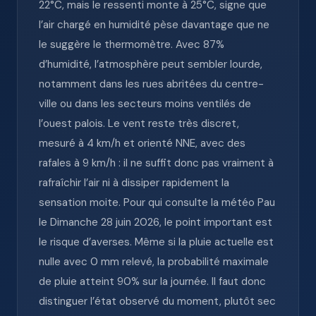
22°C, mais le ressenti monte à 25°C, signe que
l’air chargé en humidité pèse davantage que ne
le suggère le thermomètre. Avec 87%
d’humidité, l’atmosphère peut sembler lourde,
notamment dans les rues abritées du centre-
ville ou dans les secteurs moins ventilés de
l’ouest palois. Le vent reste très discret,
mesuré à 4 km/h et orienté NNE, avec des
rafales à 9 km/h : il ne suffit donc pas vraiment à
rafraîchir l’air ni à dissiper rapidement la
sensation moite. Pour qui consulte la météo Pau
le Dimanche 28 juin 2026, le point important est
le risque d’averses. Même si la pluie actuelle est
nulle avec 0 mm relevé, la probabilité maximale
de pluie atteint 90% sur la journée. Il faut donc
distinguer l’état observé du moment, plutôt sec