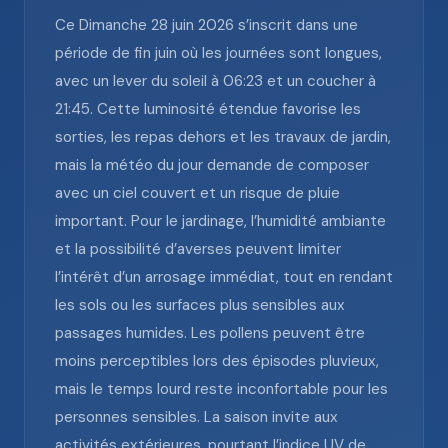
Ce Dimanche 28 juin 2026 s’inscrit dans une
période de fin juin où les journées sont longues,
avec un lever du soleil à 06:23 et un coucher à
21:45. Cette luminosité étendue favorise les
sorties, les repas dehors et les travaux de jardin,
mais la météo du jour demande de composer
avec un ciel couvert et un risque de pluie
important. Pour le jardinage, l’humidité ambiante
et la possibilité d’averses peuvent limiter
l’intérêt d’un arrosage immédiat, tout en rendant
les sols ou les surfaces plus sensibles aux
passages humides. Les pollens peuvent être
moins perceptibles lors des épisodes pluvieux,
mais le temps lourd reste inconfortable pour les
personnes sensibles. La saison invite aux
activités extérieures, pourtant l’indice UV de