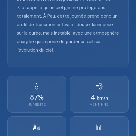
7.15 rappelle qu’un ciel gris ne protège pas
totalement. À Pau, cette journée prend donc un
profil de transition estivale : douce, lumineuse
sur la durée, mais instable, avec une atmosphère
chargée qui impose de garder un œil sur
l’évolution du ciel.
💧
💨
87
%
4
km/h
HUMIDITÉ
VENT
NNE
🌬️
📊