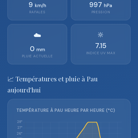
9
997
km/h
hPa
RAFALES
PRESSION
🔆
☁️
7.15
0
mm
INDICE UV MAX
PLUIE ACTUELLE
📈 Températures et pluie à Pau
aujourd'hui
TEMPÉRATURE À PAU HEURE PAR HEURE (°C)