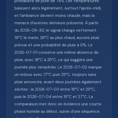
probabilité de pluie de 78%. Les températures
baissent alors légèrement, surtout l’après-midi,
et l’ambiance devient moins chaude, mais la
menace d’averses demeure présente. À partir
du 2026-06-30, le signal change nettement :
18°C le matin, 28°C au plus chaud, aucune pluie
prévue et une probabilité de pluie à 0%. Le
2026-07-01 conserve une même absence de
pluie, avec 18°C à 25°C, ce qui suggère une
journée plus tempérée. Le 2026-07-02 marque
un redoux avec 17°C puis 29°C, toujours sans
pluie annoncée, avant deux journées également
sèches : le 2026-07-03 entre 18°C et 29°C,
puis le 2026-07-04 entre 19°C et 27°C. La
comparaison met donc en évidence une courte
phase humide au début, suivie d’une séquence