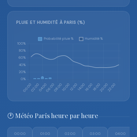
PLUIE ET HUMIDITÉ À PARIS (%)
🕐 Météo Paris heure par heure
00:00
01:00
02:00
03:00
04:00