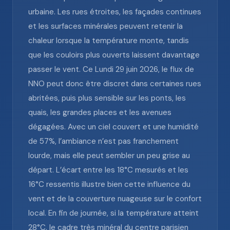
urbaine. Les rues étroites, les façades continues
et les surfaces minérales peuvent retenir la
chaleur lorsque la température monte, tandis
que les couloirs plus ouverts laissent davantage
passer le vent. Ce Lundi 29 juin 2026, le flux de
NNO peut donc être discret dans certaines rues
abritées, puis plus sensible sur les ponts, les
quais, les grandes places et les avenues
dégagées. Avec un ciel couvert et une humidité
de 57%, l’ambiance n’est pas franchement
lourde, mais elle peut sembler un peu grise au
départ. L’écart entre les 18°C mesurés et les
16°C ressentis illustre bien cette influence du
vent et de la couverture nuageuse sur le confort
local. En fin de journée, si la température atteint
28°C, le cadre très minéral du centre parisien