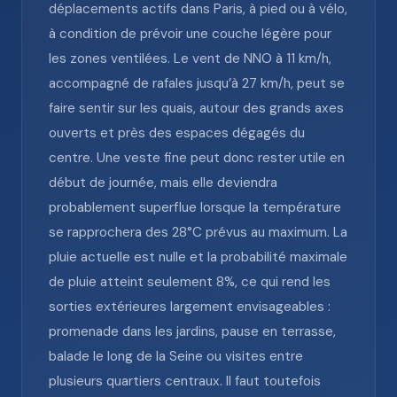
déplacements actifs dans Paris, à pied ou à vélo,
à condition de prévoir une couche légère pour
les zones ventilées. Le vent de NNO à 11 km/h,
accompagné de rafales jusqu’à 27 km/h, peut se
faire sentir sur les quais, autour des grands axes
ouverts et près des espaces dégagés du
centre. Une veste fine peut donc rester utile en
début de journée, mais elle deviendra
probablement superflue lorsque la température
se rapprochera des 28°C prévus au maximum. La
pluie actuelle est nulle et la probabilité maximale
de pluie atteint seulement 8%, ce qui rend les
sorties extérieures largement envisageables :
promenade dans les jardins, pause en terrasse,
balade le long de la Seine ou visites entre
plusieurs quartiers centraux. Il faut toutefois