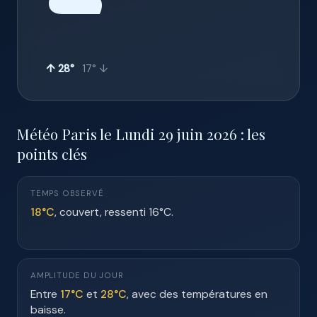
☁️
↑ 28°
17° ↓
Météo Paris le Lundi 29 juin 2026 : les
points clés
TEMPS OBSERVÉ
18°C
, couvert, ressenti 16°C.
AMPLITUDE DU JOUR
Entre
17°C
et
28°C
, avec des températures en
baisse.