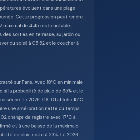
mpératures évoluent dans une plage
journée. Cette progression peut rendre
UV maximal de 4.45 reste notable :
 des sorties en terrasse, au jardin ou
ver du soleil à 05:52 et le coucher à
asté sur Paris. Avec 18°C en minimale
si la probabilité de pluie de 65% et le
lus sèche : le 2026-06-01 affiche 15°C
ggère une amélioration nette du temps
-02 change de registre avec 17°C à
firmé et à une baisse de la maximale.
bilité de pluie reste à 33%. Le 2026-