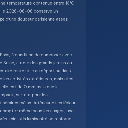
t une température contenue entre 16°C
uis le 2026-06-06 conserve un
e d’une douceur parisienne assez
 Paris, à condition de composer avec
e Seine, autour des grands jardins ou
taire reste utile au départ ou dans
les activités extérieures, mais elles
tuelle est de 0 mm mais que la
ompact, surtout pour les
inéraires mêlant intérieur et extérieur
en compte : même sous les nuages, une
ès-midi si la luminosité se renforce.