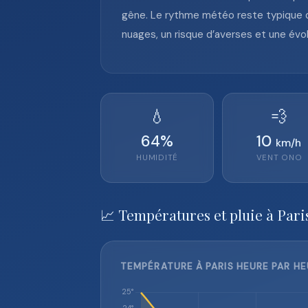
gêne. Le rythme météo reste typique d’
nuages, un risque d’averses et une évol
💧
💨
64
%
10
km/h
HUMIDITÉ
VENT
ONO
📈 Températures et pluie à Pari
TEMPÉRATURE À PARIS HEURE PAR HE