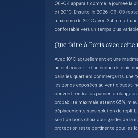
06-04 apparaît comme la journée la pl
et 20°C. Ensuite, le 2026-06-05 reste 
maximum de 20°C avec 2.4 mm et une p
confortable vers un temps plus variable,
Que faire à Paris avec cette
Avec 18°C actuellement et une maximal
un ciel couvert et un risque de pluie n
dans les quartiers commerçants, une t
les zones exposées au vent d’ouest-nor
peuvent rendre les pauses prolongées m
probabilité maximale atteint 65%, mie
déplacements sans solution de repli. Le
sont de bons choix pour garder de la s
protection reste pertinente pour les lo