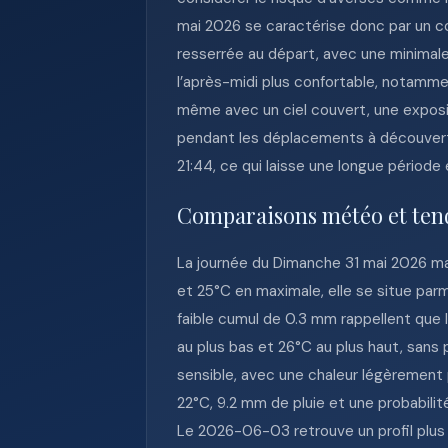
mai 2026 se caractérise donc par un c
resserrée au départ, avec une minimale
l’après-midi plus confortable, notamme
même avec un ciel couvert, une expositi
pendant les déplacements à découvert. L
21:44, ce qui laisse une longue période 
Comparaisons météo et ten
La journée du Dimanche 31 mai 2026 ma
et 25°C en maximale, elle se situe parm
faible cumul de 0.3 mm rappellent que 
au plus bas et 26°C au plus haut, sans
sensible, avec une chaleur légèrement
22°C, 9.2 mm de pluie et une probabili
Le 2026-06-03 retrouve un profil plus 