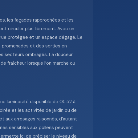
tes, les façades rapprochées et les
ent circuler plus librement. Avec un
e rue protégée et un espace dégagé. Le
des promenades et des sorties en
 les secteurs ombragés. La douceur
 de fraîcheur lorsque l’on marche ou
ne luminosité disponible de 05:52 à
irée et les activités de jardin ou de
et aux arrosages raisonnés, d’autant
nnes sensibles aux pollens peuvent
ermette ici de préciser le niveau de