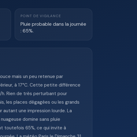
POINT DE VIGILANCE
Pluie probable dans la journée
: 65%.
douce mais un peu retenue par
érieur, à 17°C. Cette petite différence
/h. Rien de très perturbant pour
ais, les places dégagées ou les grands
 autant une impression lourde. La
 nuageuse domine sans pluie
t toutefois 65%, ce qui invite à
journée. La météo Paris le Dimanche 31