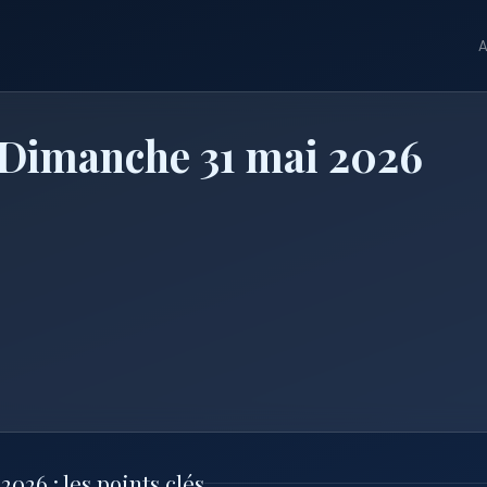
A
 Dimanche 31 mai 2026
026 : les points clés