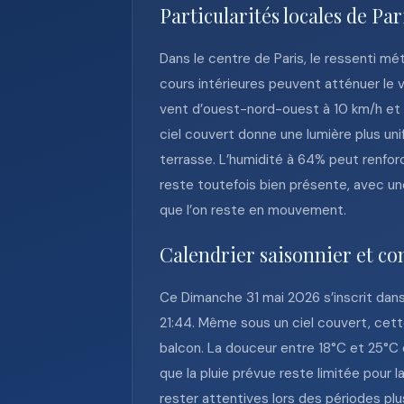
Particularités locales de Par
Dans le centre de Paris, le ressenti m
cours intérieures peuvent atténuer le ve
vent d’ouest-nord-ouest à 10 km/h et d
ciel couvert donne une lumière plus un
terrasse. L’humidité à 64% peut renfor
reste toutefois bien présente, avec une
que l’on reste en mouvement.
Calendrier saisonnier et c
Ce Dimanche 31 mai 2026 s’inscrit dans
21:44. Même sous un ciel couvert, cette
balcon. La douceur entre 18°C et 25°C 
que la pluie prévue reste limitée pour
rester attentives lors des périodes pl