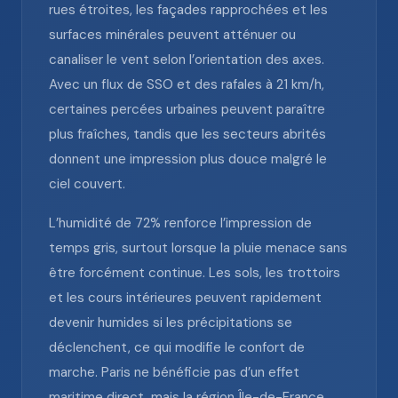
rues étroites, les façades rapprochées et les
surfaces minérales peuvent atténuer ou
canaliser le vent selon l’orientation des axes.
Avec un flux de SSO et des rafales à 21 km/h,
certaines percées urbaines peuvent paraître
plus fraîches, tandis que les secteurs abrités
donnent une impression plus douce malgré le
ciel couvert.
L’humidité de 72% renforce l’impression de
temps gris, surtout lorsque la pluie menace sans
être forcément continue. Les sols, les trottoirs
et les cours intérieures peuvent rapidement
devenir humides si les précipitations se
déclenchent, ce qui modifie le confort de
marche. Paris ne bénéficie pas d’un effet
maritime direct, mais la région Île-de-France