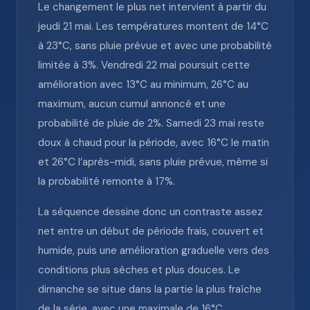
Le changement le plus net intervient à partir du
jeudi 21 mai. Les températures montent de 14°C
à 23°C, sans pluie prévue et avec une probabilité
limitée à 3%. Vendredi 22 mai poursuit cette
amélioration avec 13°C au minimum, 26°C au
maximum, aucun cumul annoncé et une
probabilité de pluie de 2%. Samedi 23 mai reste
doux à chaud pour la période, avec 16°C le matin
et 26°C l’après-midi, sans pluie prévue, même si
la probabilité remonte à 17%.
La séquence dessine donc un contraste assez
net entre un début de période frais, couvert et
humide, puis une amélioration graduelle vers des
conditions plus sèches et plus douces. Le
dimanche se situe dans la partie la plus fraîche
de la série, avec une maximale de 16°C,