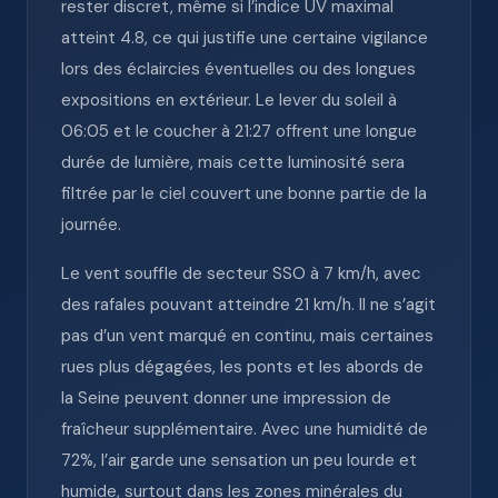
rester discret, même si l’indice UV maximal
atteint 4.8, ce qui justifie une certaine vigilance
lors des éclaircies éventuelles ou des longues
expositions en extérieur. Le lever du soleil à
06:05 et le coucher à 21:27 offrent une longue
durée de lumière, mais cette luminosité sera
filtrée par le ciel couvert une bonne partie de la
journée.
Le vent souffle de secteur SSO à 7 km/h, avec
des rafales pouvant atteindre 21 km/h. Il ne s’agit
pas d’un vent marqué en continu, mais certaines
rues plus dégagées, les ponts et les abords de
la Seine peuvent donner une impression de
fraîcheur supplémentaire. Avec une humidité de
72%, l’air garde une sensation un peu lourde et
humide, surtout dans les zones minérales du