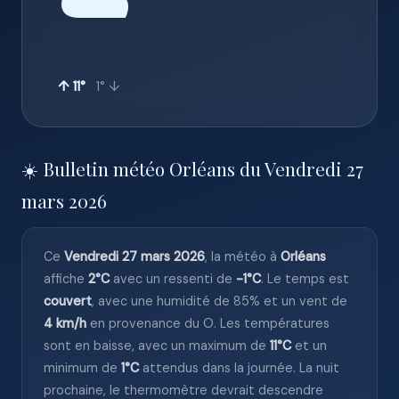
☁️
↑ 11°
1° ↓
☀️ Bulletin météo Orléans du Vendredi 27
mars 2026
Ce
Vendredi 27 mars 2026
, la météo à
Orléans
affiche
2°C
avec un ressenti de
-1°C
. Le temps est
couvert
, avec une humidité de 85% et un vent de
4 km/h
en provenance du O. Les températures
sont en baisse, avec un maximum de
11°C
et un
minimum de
1°C
attendus dans la journée. La nuit
prochaine, le thermomètre devrait descendre