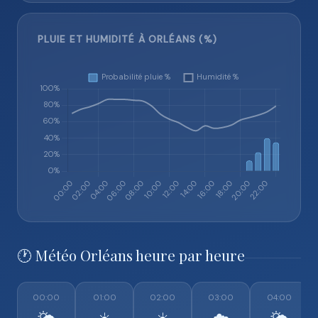
PLUIE ET HUMIDITÉ À ORLÉANS (%)
🕐 Météo Orléans heure par heure
00:00
01:00
02:00
03:00
04:00