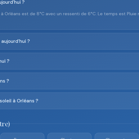
jourd'hui ?
à Orléans est de 8°C avec un ressenti de 6°C. Le temps est Pluie
 aujourd'hui ?
hui ?
ns ?
soleil à Orléans ?
tre)