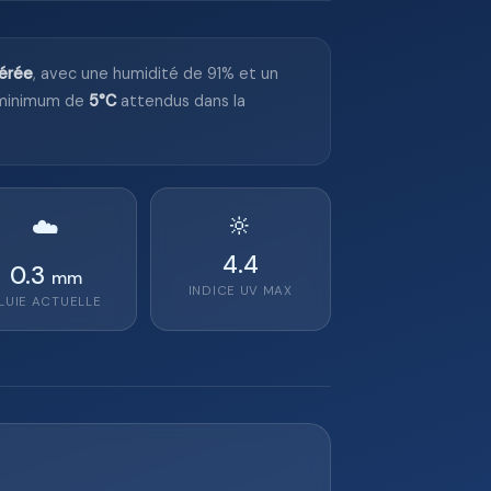
érée
, avec une humidité de 91% et un
minimum de
5°C
attendus dans la
🔆
☁️
4.4
0.3
mm
INDICE UV MAX
LUIE ACTUELLE