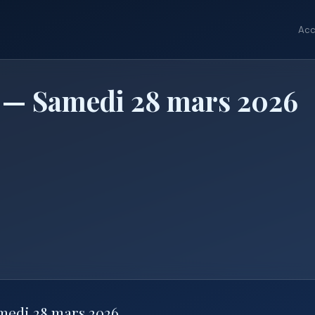
Acc
 — Samedi 28 mars 2026
amedi 28 mars 2026