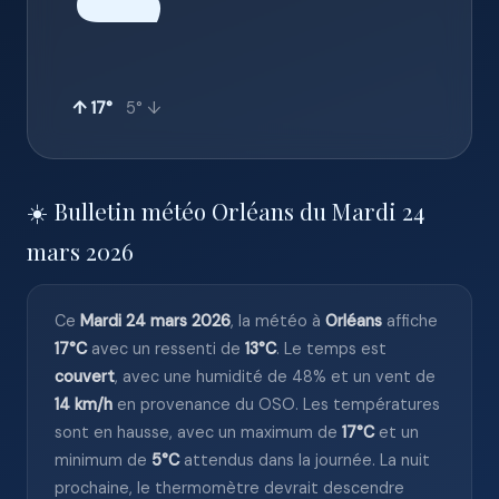
☁️
↑ 17°
5° ↓
☀️ Bulletin météo Orléans du Mardi 24
mars 2026
Ce
Mardi 24 mars 2026
, la météo à
Orléans
affiche
17°C
avec un ressenti de
13°C
. Le temps est
couvert
, avec une humidité de 48% et un vent de
14 km/h
en provenance du OSO. Les températures
sont en hausse, avec un maximum de
17°C
et un
minimum de
5°C
attendus dans la journée. La nuit
prochaine, le thermomètre devrait descendre