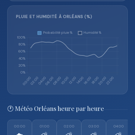
PLUIE ET HUMIDITÉ À ORLÉANS (%)
🕐 Météo Orléans heure par heure
00:00
01:00
02:00
03:00
04:00