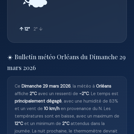
🌤️
↑ 12°
2° ↓
☀️ Bulletin météo Orléans du Dimanche 29
mars 2026
Ce
Dimanche 29 mars 2026
, la météo à
Orléans
affiche
2°C
avec un ressenti de
-2°C
. Le temps est
principalement dégagé
, avec une humidité de 83%
et un vent de
10 km/h
en provenance du N. Les
températures sont en baisse, avec un maximum de
12°C
et un minimum de
2°C
attendus dans la
journée. La nuit prochaine, le thermomètre devrait