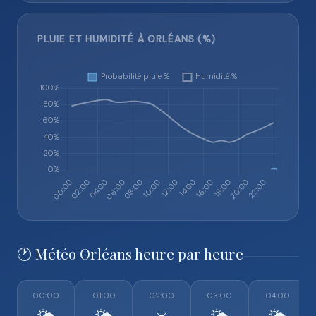
PLUIE ET HUMIDITÉ À ORLÉANS (%)
🕐 Météo Orléans heure par heure
00:00
01:00
02:00
03:00
04:00