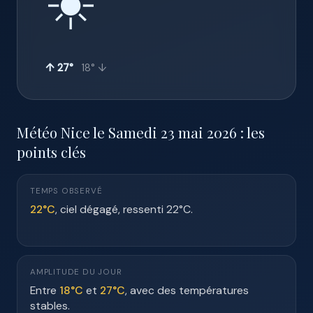
☀️
↑ 27°
18° ↓
Météo Nice le Samedi 23 mai 2026 : les
points clés
TEMPS OBSERVÉ
22°C
, ciel dégagé, ressenti 22°C.
AMPLITUDE DU JOUR
Entre
18°C
et
27°C
, avec des températures
stables.