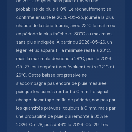
de 29°C, toujours sans pluie et avec une
probabilité de pluie à 0%. Le réchauffement se
confirme ensuite le 2026-05-25, journée la plus
chaude de la série fournie, avec 23°C le matin ou
en période la plus fraîche et 30°C au maximum,
sans pluie indiquée. À partir du 2026-05-26, un
léger reflux apparaît : la minimale reste à 23°C,
mais la maximale descend à 28°C, puis le 2026-
05-27 les températures évoluent entre 22°C et
26°C. Cette baisse progressive ne
s’accompagne pas encore de pluie mesurée,
puisque les cumuls restent à 0 mm. Le signal
change davantage en fin de période, non pas par
les quantités prévues, toujours à 0 mm, mais par
une probabilité de pluie qui remonte à 35% le
2026-05-28, puis à 46% le 2026-05-29. Les