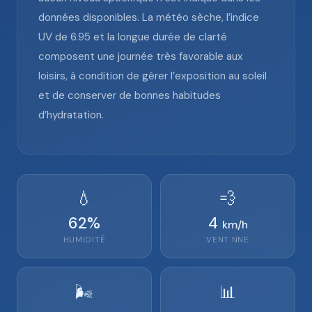
données disponibles. La météo sèche, l’indice
UV de 6.95 et la longue durée de clarté
composent une journée très favorable aux
loisirs, à condition de gérer l’exposition au soleil
et de conserver de bonnes habitudes
d’hydratation.
💧
💨
62
%
4
km/h
HUMIDITÉ
VENT
NNE
🌬️
📊