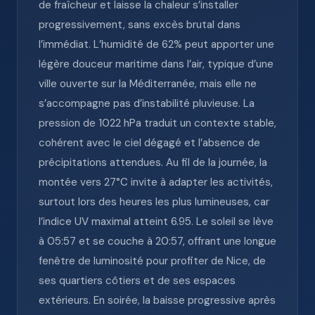
de fraîcheur et laisse la chaleur s’installer
progressivement, sans excès brutal dans
l’immédiat. L’humidité de 62% peut apporter une
légère douceur maritime dans l’air, typique d’une
ville ouverte sur la Méditerranée, mais elle ne
s’accompagne pas d’instabilité pluvieuse. La
pression de 1022 hPa traduit un contexte stable,
cohérent avec le ciel dégagé et l’absence de
précipitations attendues. Au fil de la journée, la
montée vers 27°C invite à adapter les activités,
surtout lors des heures les plus lumineuses, car
l’indice UV maximal atteint 6.95. Le soleil se lève
à 05:57 et se couche à 20:57, offrant une longue
fenêtre de luminosité pour profiter de Nice, de
ses quartiers côtiers et de ses espaces
extérieurs. En soirée, la baisse progressive après