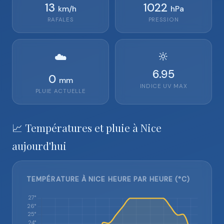
13
1022
km/h
hPa
RAFALES
PRESSION
🔆
☁️
6.95
0
mm
INDICE UV MAX
PLUIE ACTUELLE
📈 Températures et pluie à Nice
aujourd'hui
TEMPÉRATURE À NICE HEURE PAR HEURE (°C)