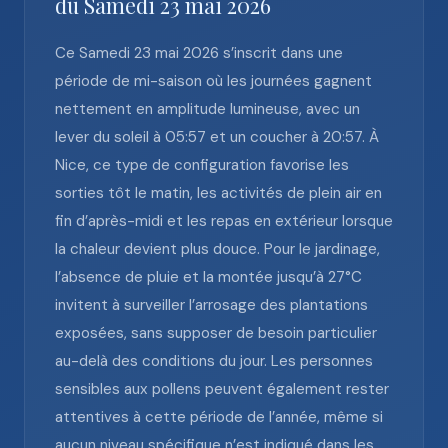
du Samedi 23 mai 2026
Ce Samedi 23 mai 2026 s’inscrit dans une
période de mi-saison où les journées gagnent
nettement en amplitude lumineuse, avec un
lever du soleil à 05:57 et un coucher à 20:57. À
Nice, ce type de configuration favorise les
sorties tôt le matin, les activités de plein air en
fin d’après-midi et les repas en extérieur lorsque
la chaleur devient plus douce. Pour le jardinage,
l’absence de pluie et la montée jusqu’à 27°C
invitent à surveiller l’arrosage des plantations
exposées, sans supposer de besoin particulier
au-delà des conditions du jour. Les personnes
sensibles aux pollens peuvent également rester
attentives à cette période de l’année, même si
aucun niveau spécifique n’est indiqué dans les