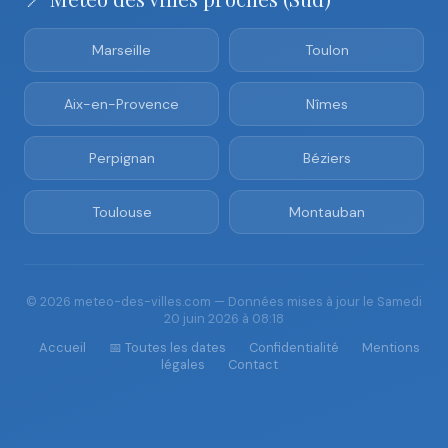
Marseille
Toulon
Aix-en-Provence
Nîmes
Perpignan
Béziers
Toulouse
Montauban
© 2026 meteo-des-villes.com — Données mises à jour le Samedi
20 juin 2026 à 08:18
Accueil
📅 Toutes les dates
Confidentialité
Mentions
légales
Contact