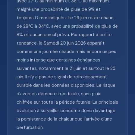
avec 27°C au minimum et 36°C au maximum,
malgré une probabilité de pluie de 9% et
toujours 0 mm indiqués. Le 26 juin reste chaud,
de 28°C à 34°C, avec une probabilité de pluie de
8% et aucun cumul prévu. Par rapport à cette
tendance, le Samedi 20 juin 2026 apparaît
comme une journée chaude mais encore un peu
moins intense que certaines échéances
suivantes, notamment le 21 juin et surtout le 25
juin. Il n’y a pas de signal de refroidissement
durable dans les données disponibles. Le risque
d’averses demeure très faible, sans pluie
chiffrée sur toute la période fournie. La principale
évolution à surveiller concerne donc davantage
la persistance de la chaleur que l’arrivée d’une
perturbation.