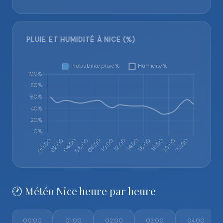
PLUIE ET HUMIDITÉ À NICE (%)
🕐 Météo Nice heure par heure
00:00
01:00
02:00
03:00
04:00