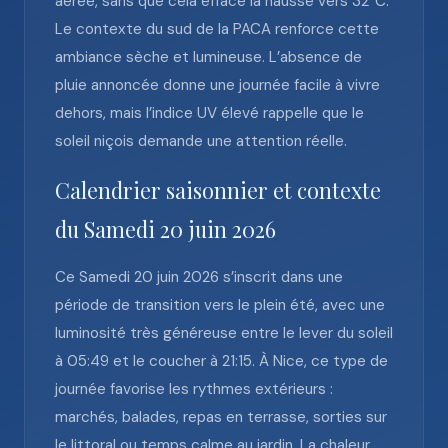
aérée, sans que cela efface la hausse vers 32°C.
Le contexte du sud de la PACA renforce cette
ambiance sèche et lumineuse. L’absence de
pluie annoncée donne une journée facile à vivre
dehors, mais l’indice UV élevé rappelle que le
soleil niçois demande une attention réelle.
Calendrier saisonnier et contexte
du Samedi 20 juin 2026
Ce Samedi 20 juin 2026 s’inscrit dans une
période de transition vers le plein été, avec une
luminosité très généreuse entre le lever du soleil
à 05:49 et le coucher à 21:15. À Nice, ce type de
journée favorise les rythmes extérieurs :
marchés, balades, repas en terrasse, sorties sur
le littoral ou temps calme au jardin. La chaleur,