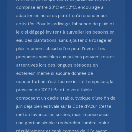
comprise entre 23°C et 32°C, encourage à
adapter les horaires plutôt qu’à renoncer aux
activités. Pour le jardinage, l’absence de pluie et
le ciel dégagé invitent à surveiller les besoins en
eau des plantations, sans ajouter d’arrosage en
plein moment chaud si l’on peut l’éviter. Les
personnes sensibles aux pollens peuvent rester
attentives lors des longues périodes en
extérieur, même si aucune donnée de
concentration n’est fournie ici. Le temps sec, la
pression de 1017 hPa et le vent faible
composent un cadre stable, typique d’une fin de
juin déjà bien estivale sur la Côte d’Azur. Cette
météo favorise les sorties, mais impose aussi
une gestion simple : rechercher l’ombre, boire
régulièrement et tenir compte de l’UV avant