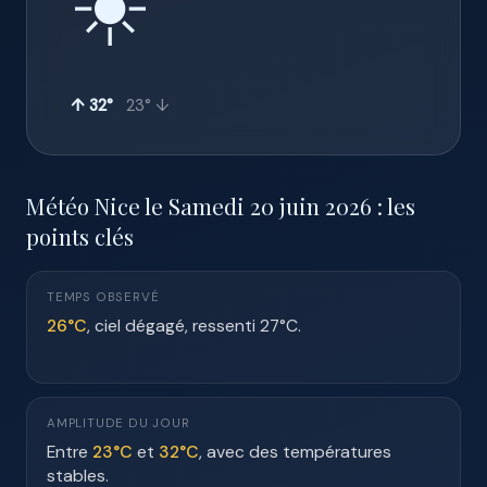
☀️
↑ 32°
23° ↓
Météo Nice le Samedi 20 juin 2026 : les
points clés
TEMPS OBSERVÉ
26°C
, ciel dégagé, ressenti 27°C.
AMPLITUDE DU JOUR
Entre
23°C
et
32°C
, avec des températures
stables.