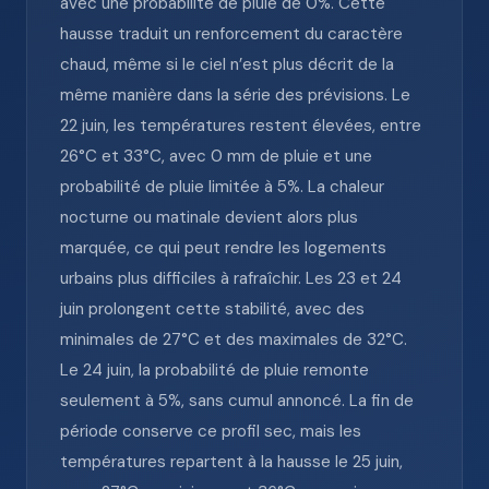
avec une probabilité de pluie de 0%. Cette
hausse traduit un renforcement du caractère
chaud, même si le ciel n’est plus décrit de la
même manière dans la série des prévisions. Le
22 juin, les températures restent élevées, entre
26°C et 33°C, avec 0 mm de pluie et une
probabilité de pluie limitée à 5%. La chaleur
nocturne ou matinale devient alors plus
marquée, ce qui peut rendre les logements
urbains plus difficiles à rafraîchir. Les 23 et 24
juin prolongent cette stabilité, avec des
minimales de 27°C et des maximales de 32°C.
Le 24 juin, la probabilité de pluie remonte
seulement à 5%, sans cumul annoncé. La fin de
période conserve ce profil sec, mais les
températures repartent à la hausse le 25 juin,