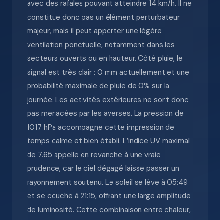
avec des rafales pouvant atteindre 14 km/h. Il ne
constitue donc pas un élément perturbateur
majeur, mais il peut apporter une légère
ventilation ponctuelle, notamment dans les
secteurs ouverts ou en hauteur. Côté pluie, le
signal est très clair : 0 mm actuellement et une
probabilité maximale de pluie de 0% sur la
journée. Les activités extérieures ne sont donc
pas menacées par les averses. La pression de
1017 hPa accompagne cette impression de
temps calme et bien établi. L’indice UV maximal
de 7.65 appelle en revanche à une vraie
prudence, car le ciel dégagé laisse passer un
rayonnement soutenu. Le soleil se lève à 05:49
et se couche à 21:15, offrant une large amplitude
de luminosité. Cette combinaison entre chaleur,