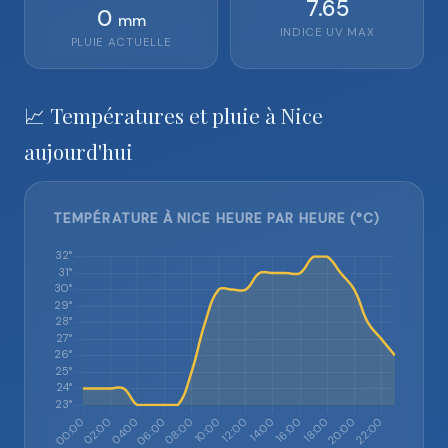
7.65
0
mm
INDICE UV MAX
PLUIE ACTUELLE
📈 Températures et pluie à Nice
aujourd'hui
TEMPÉRATURE À NICE HEURE PAR HEURE (°C)