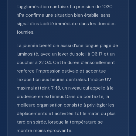
l’agglomération nantaise. La pression de 1020
hPa confirme une situation bien établie, sans
signal d’instabilité immédiate dans les données
fournies.
La journée bénéficie aussi d’une longue plage de
luminosité, avec un lever du soleil à 06:17 et un
coucher à 22:04. Cette durée d’ensoleillement
renforce l’impression estivale et accentue
l’exposition aux heures centrales. L’indice UV
maximal atteint 7.45, un niveau qui appelle à la
prudence en extérieur. Dans ce contexte, la
meilleure organisation consiste à privilégier les
déplacements et activités tôt le matin ou plus
tard en soirée, lorsque la température se
montre moins éprouvante.