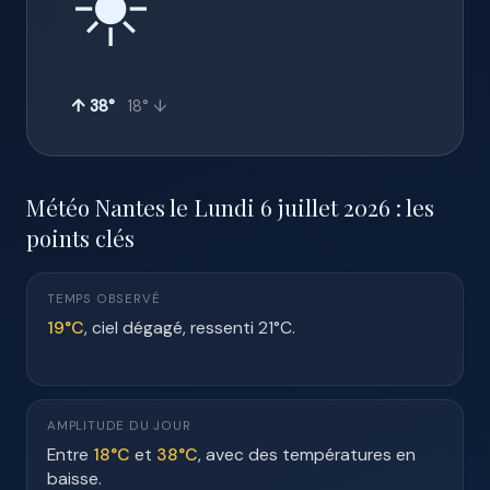
☀️
↑ 38°
18° ↓
Météo Nantes le Lundi 6 juillet 2026 : les
points clés
TEMPS OBSERVÉ
19°C
, ciel dégagé, ressenti 21°C.
AMPLITUDE DU JOUR
Entre
18°C
et
38°C
, avec des températures en
baisse.