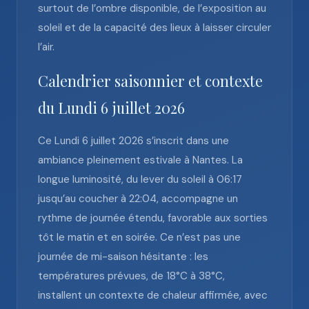
surtout de l’ombre disponible, de l’exposition au
soleil et de la capacité des lieux à laisser circuler
l’air.
Calendrier saisonnier et contexte
du Lundi 6 juillet 2026
Ce Lundi 6 juillet 2026 s’inscrit dans une
ambiance pleinement estivale à Nantes. La
longue luminosité, du lever du soleil à 06:17
jusqu’au coucher à 22:04, accompagne un
rythme de journée étendu, favorable aux sorties
tôt le matin et en soirée. Ce n’est pas une
journée de mi-saison hésitante : les
températures prévues, de 18°C à 38°C,
installent un contexte de chaleur affirmée, avec