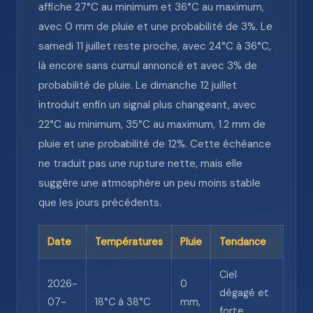
affiche 27°C au minimum et 36°C au maximum,
avec 0 mm de pluie et une probabilité de 3%. Le
samedi 11 juillet reste proche, avec 24°C à 36°C,
là encore sans cumul annoncé et avec 3% de
probabilité de pluie. Le dimanche 12 juillet
introduit enfin un signal plus changeant, avec
22°C au minimum, 35°C au maximum, 1.2 mm de
pluie et une probabilité de 12%. Cette échéance
ne traduit pas une rupture nette, mais elle
suggère une atmosphère un peu moins stable
que les jours précédents.
Date
Températures
Pluie
Tendance
Ciel
2026-
0
dégagé et
07-
18°C à 38°C
mm,
forte