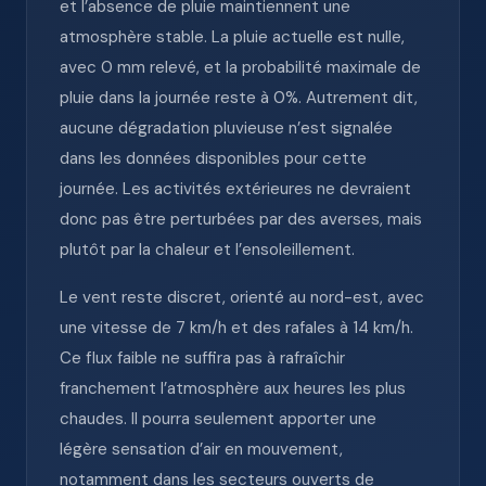
et l’absence de pluie maintiennent une
atmosphère stable. La pluie actuelle est nulle,
avec 0 mm relevé, et la probabilité maximale de
pluie dans la journée reste à 0%. Autrement dit,
aucune dégradation pluvieuse n’est signalée
dans les données disponibles pour cette
journée. Les activités extérieures ne devraient
donc pas être perturbées par des averses, mais
plutôt par la chaleur et l’ensoleillement.
Le vent reste discret, orienté au nord-est, avec
une vitesse de 7 km/h et des rafales à 14 km/h.
Ce flux faible ne suffira pas à rafraîchir
franchement l’atmosphère aux heures les plus
chaudes. Il pourra seulement apporter une
légère sensation d’air en mouvement,
notamment dans les secteurs ouverts de