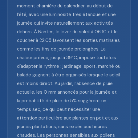
moment charnière du calendrier, au début de
l’été, avec une luminosité très étendue et une
journée qui invite naturellement aux activités
dehors. À Nantes, le lever du soleil à 06:10 et le
coucher à 22:05 favorisent les sorties matinales
comme les fins de journée prolongées. La
chaleur prévue, jusqu’à 39°C, impose toutefois
d’adapter le rythme : jardinage, sport, marché ou
balade gagnent à être organisés lorsque le soleil
est moins direct. Au jardin, l’absence de pluie
actuelle, les 0 mm annoncés pour la journée et
la probabilité de pluie de 5% suggèrent un
temps sec, ce qui peut nécessiter une
attention particulière aux plantes en pot et aux
jeunes plantations, sans excès aux heures
chaudes. Les personnes sensibles aux pollens