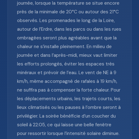
journée, lorsque la température se situe encore
près de la minimale de 20°C ou autour des 21°C
observés. Les promenades le long de la Loire,
autour de l’Erdre, dans les parcs ou dans les rues
ombragées seront plus agréables avant que la
chaleur ne s’installe pleinement. En milieu de
journée et dans l’après-midi, mieux vaut limiter
les efforts prolongés, éviter les espaces très
minéraux et prévoir de l’eau. Le vent de NE à 9
km/h, même accompagné de rafales à 19 km/h,
ne suffira pas à compenser la forte chaleur. Pour
les déplacements urbains, les trajets courts, les
lieux climatisés ou les pauses à l’ombre seront à
privilégier. La soirée bénéficie d’un coucher du
soleil à 22:05, ce qui laisse une belle fenêtre
pour ressortir lorsque l’intensité solaire diminue.