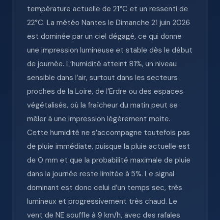
température actuelle de 21°C et un ressenti de
22°C. La météo Nantes le Dimanche 21 juin 2026
est dominée par un ciel dégagé, ce qui donne
une impression lumineuse et stable dès le début
de journée. L’humidité atteint 81%, un niveau
sensible dans l’air, surtout dans les secteurs
proches de la Loire, de l’Erdre ou des espaces
végétalisés, où la fraîcheur du matin peut se
mêler à une impression légèrement moite.
Cette humidité ne s’accompagne toutefois pas
de pluie immédiate, puisque la pluie actuelle est
de 0 mm et que la probabilité maximale de pluie
dans la journée reste limitée à 5%. Le signal
dominant est donc celui d’un temps sec, très
lumineux et progressivement très chaud. Le
vent de NE souffle à 9 km/h, avec des rafales