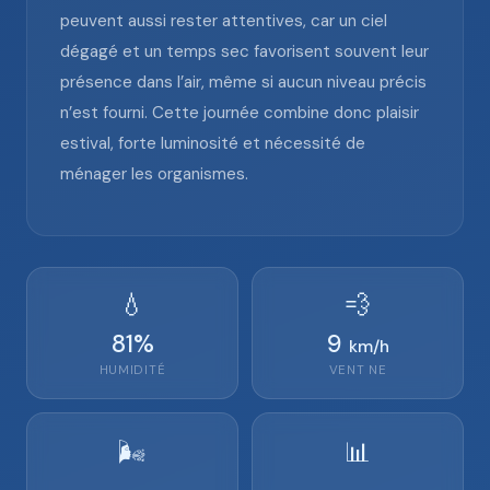
peuvent aussi rester attentives, car un ciel
dégagé et un temps sec favorisent souvent leur
présence dans l’air, même si aucun niveau précis
n’est fourni. Cette journée combine donc plaisir
estival, forte luminosité et nécessité de
ménager les organismes.
💧
💨
81
%
9
km/h
HUMIDITÉ
VENT
NE
🌬️
📊