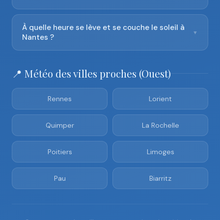
À quelle heure se lève et se couche le soleil à
▼
Nantes ?
📍 Météo des villes proches (Ouest)
Rennes
Lorient
Quimper
La Rochelle
Poitiers
Limoges
Pau
Biarritz