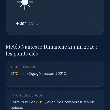
☀️
↑ 39°
20° ↓
Météo Nantes le Dimanche 21 juin 2026 :
les points clés
TEMPS OBSERVÉ
21°C
, ciel dégagé, ressenti 22°C.
AMPLITUDE DU JOUR
Entre
20°C
et
39°C
, avec des températures en
baisse.