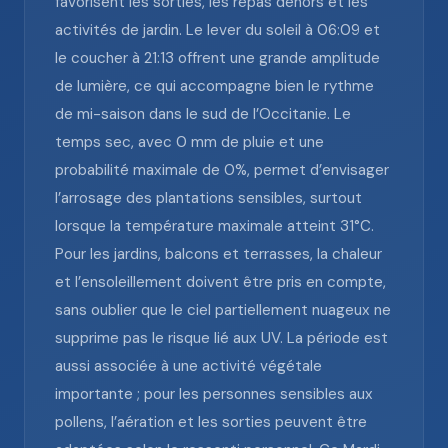
favorisent les sorties, les repas dehors et les
activités de jardin. Le lever du soleil à 06:09 et
le coucher à 21:13 offrent une grande amplitude
de lumière, ce qui accompagne bien le rythme
de mi-saison dans le sud de l’Occitanie. Le
temps sec, avec 0 mm de pluie et une
probabilité maximale de 0%, permet d’envisager
l’arrosage des plantations sensibles, surtout
lorsque la température maximale atteint 31°C.
Pour les jardins, balcons et terrasses, la chaleur
et l’ensoleillement doivent être pris en compte,
sans oublier que le ciel partiellement nuageux ne
supprime pas le risque lié aux UV. La période est
aussi associée à une activité végétale
importante ; pour les personnes sensibles aux
pollens, l’aération et les sorties peuvent être