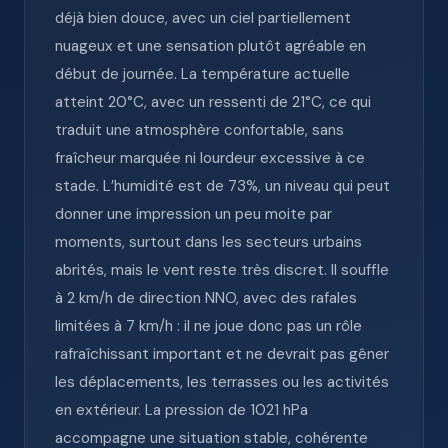
déjà bien douce, avec un ciel partiellement
nuageux et une sensation plutôt agréable en
début de journée. La température actuelle
atteint 20°C, avec un ressenti de 21°C, ce qui
traduit une atmosphère confortable, sans
fraîcheur marquée ni lourdeur excessive à ce
stade. L’humidité est de 73%, un niveau qui peut
donner une impression un peu moite par
moments, surtout dans les secteurs urbains
abrités, mais le vent reste très discret. Il souffle
à 2 km/h de direction NNO, avec des rafales
limitées à 7 km/h : il ne joue donc pas un rôle
rafraîchissant important et ne devrait pas gêner
les déplacements, les terrasses ou les activités
en extérieur. La pression de 1021 hPa
accompagne une situation stable, cohérente