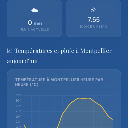
🔆
☁️
7.55
0
mm
INDICE UV MAX
PLUIE ACTUELLE
📈 Températures et pluie à Montpellier
aujourd'hui
TEMPÉRATURE À MONTPELLIER HEURE PAR
HEURE (°C)