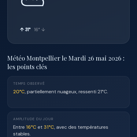
⛅
↑ 31°
16° ↓
Météo Montpellier le Mardi 26 mai 2026 :
les points clés
TEMPS OBSERVÉ
20°C
, partiellement nuageux, ressenti 21°C.
AMPLITUDE DU JOUR
Entre
16°C
et
31°C
, avec des températures
stables.