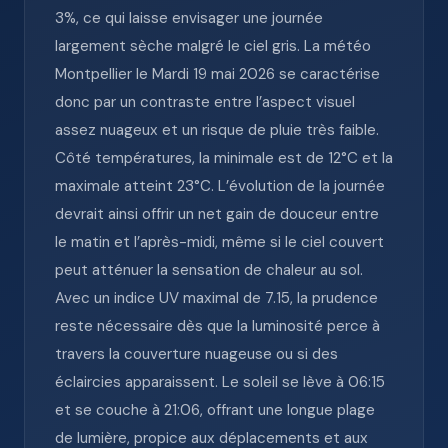
3%, ce qui laisse envisager une journée
largement sèche malgré le ciel gris. La météo
Montpellier le Mardi 19 mai 2026 se caractérise
donc par un contraste entre l’aspect visuel
assez nuageux et un risque de pluie très faible.
Côté températures, la minimale est de 12°C et la
maximale atteint 23°C. L’évolution de la journée
devrait ainsi offrir un net gain de douceur entre
le matin et l’après-midi, même si le ciel couvert
peut atténuer la sensation de chaleur au sol.
Avec un indice UV maximal de 7.15, la prudence
reste nécessaire dès que la luminosité perce à
travers la couverture nuageuse ou si des
éclaircies apparaissent. Le soleil se lève à 06:15
et se couche à 21:06, offrant une longue plage
de lumière, propice aux déplacements et aux