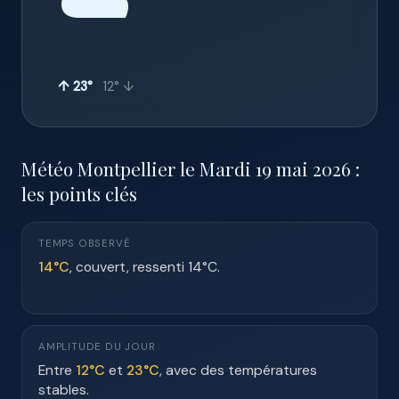
☁️
↑ 23°
12° ↓
Météo Montpellier le Mardi 19 mai 2026 :
les points clés
TEMPS OBSERVÉ
14°C
, couvert, ressenti 14°C.
AMPLITUDE DU JOUR
Entre
12°C
et
23°C
, avec des températures
stables.