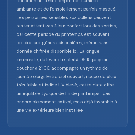
condition de tenir compte de l’humidité
ambiante et de l’ensoleillement parfois masqué.
Les personnes sensibles aux pollens peuvent
rester attentives à leur confort lors des sorties,
car cette période du printemps est souvent
propice aux gênes saisonnières, même sans
donnée chiffrée disponible ici. La longue
luminosité, du lever du soleil à 06:15 jusqu’au
coucher à 21:06, accompagne un rythme de
journée élargi. Entre ciel couvert, risque de pluie
très faible et indice UV élevé, cette date offre
un équilibre typique de fin de printemps : pas
encore pleinement estival, mais déjà favorable à
une vie extérieure bien installée.