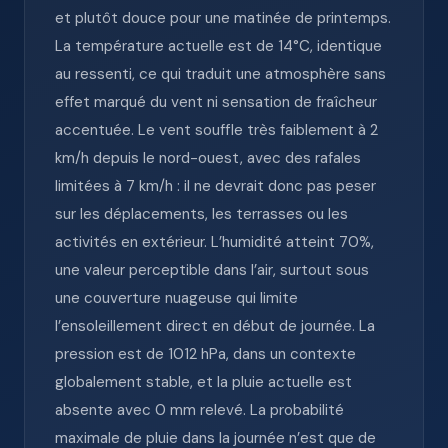
et plutôt douce pour une matinée de printemps.
La température actuelle est de 14°C, identique
au ressenti, ce qui traduit une atmosphère sans
effet marqué du vent ni sensation de fraîcheur
accentuée. Le vent souffle très faiblement à 2
km/h depuis le nord-ouest, avec des rafales
limitées à 7 km/h : il ne devrait donc pas peser
sur les déplacements, les terrasses ou les
activités en extérieur. L’humidité atteint 70%,
une valeur perceptible dans l’air, surtout sous
une couverture nuageuse qui limite
l’ensoleillement direct en début de journée. La
pression est de 1012 hPa, dans un contexte
globalement stable, et la pluie actuelle est
absente avec 0 mm relevé. La probabilité
maximale de pluie dans la journée n’est que de