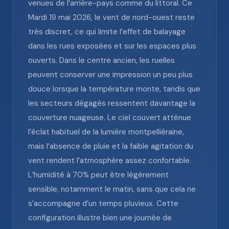
venues de l’arrière-pays comme du littoral. Ce
Mardi 19 mai 2026, le vent de nord-ouest reste
très discret, ce qui limite l’effet de balayage
dans les rues exposées et sur les espaces plus
ouverts. Dans le centre ancien, les ruelles
peuvent conserver une impression un peu plus
douce lorsque la température monte, tandis que
les secteurs dégagés ressentent davantage la
couverture nuageuse. Le ciel couvert atténue
l’éclat habituel de la lumière montpelliéraine,
mais l’absence de pluie et la faible agitation du
vent rendent l’atmosphère assez confortable.
L’humidité à 70% peut être légèrement
sensible, notamment le matin, sans que cela ne
s’accompagne d’un temps pluvieux. Cette
configuration illustre bien une journée de