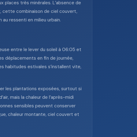
aux places très minérales. L’absence de
, cette combinaison de ciel couvert,
 au ressenti en milieu urbain.
euse entre le lever du soleil à 06:05 et
 les déplacements en fin de journée,
 habitudes estivales s’installent vite,
ler les plantations exposées, surtout si
air, mais la chaleur de l’après-midi
ersonnes sensibles peuvent conserver
gue, chaleur montante, ciel couvert et