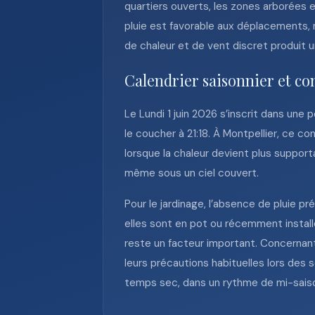
quartiers ouverts, les zones arborées e
pluie est favorable aux déplacements, 
de chaleur et de vent discret produit u
Calendrier saisonnier et co
Le Lundi 1 juin 2026 s’inscrit dans une 
le coucher à 21:18. À Montpellier, ce c
lorsque la chaleur devient plus support
même sous un ciel couvert.
Pour le jardinage, l’absence de pluie pr
elles sont en pot ou récemment installée
reste un facteur important. Concernant
leurs précautions habituelles lors des 
temps sec, dans un rythme de mi-saison