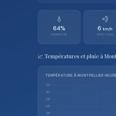
💧
💨
64
%
6
km/h
HUMIDITÉ
VENT
ONO
📈 Températures et pluie à Mont
TEMPÉRATURE À MONTPELLIER HEURE