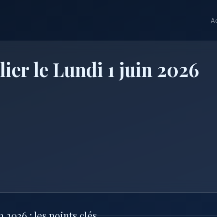
A
ier le Lundi 1 juin 2026
 2026 : les points clés