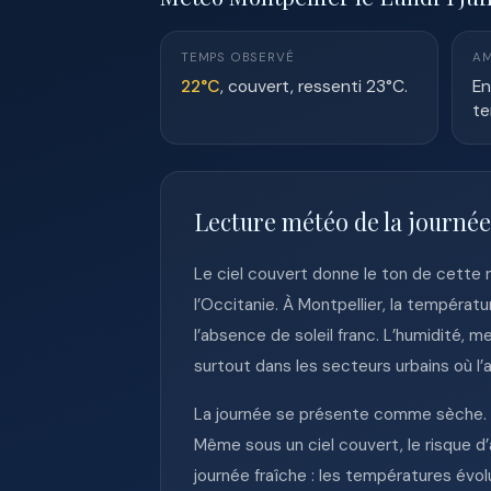
TEMPS OBSERVÉ
AM
22°C
, couvert, ressenti 23°C.
En
te
Lecture météo de la journée
Le ciel couvert donne le ton de cette m
l’Occitanie. À Montpellier, la températ
l’absence de soleil franc. L’humidité,
surtout dans les secteurs urbains où l’
La journée se présente comme sèche. La
Même sous un ciel couvert, le risque d
journée fraîche : les températures évo