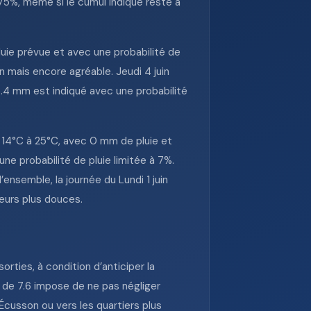
 75%, même si le cumul indiqué reste à
luie prévue et avec une probabilité de
n mais encore agréable. Jeudi 4 juin
.4 mm est indiqué avec une probabilité
e 14°C à 25°C, avec 0 mm de pluie et
e probabilité de pluie limitée à 7%.
ensemble, la journée du Lundi 1 juin
eurs plus douces.
rties, à condition d’anticiper la
l de 7.6 impose de ne pas négliger
Écusson ou vers les quartiers plus