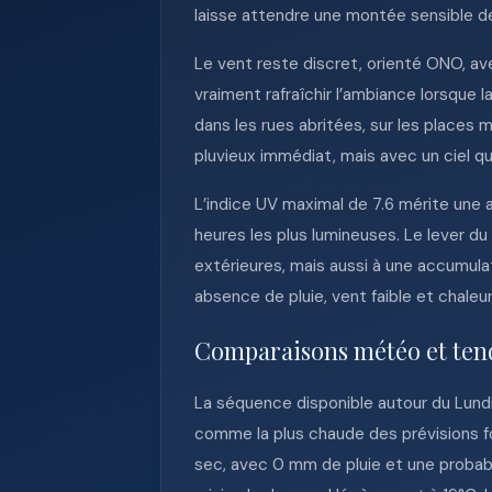
laisse attendre une montée sensible de
Le vent reste discret, orienté ONO, ave
vraiment rafraîchir l’ambiance lorsqu
dans les rues abritées, sur les places
pluvieux immédiat, mais avec un ciel q
L’indice UV maximal de 7.6 mérite une a
heures les plus lumineuses. Le lever du 
extérieures, mais aussi à une accumulat
absence de pluie, vent faible et chaleu
Comparaisons météo et ten
La séquence disponible autour du Lundi 
comme la plus chaude des prévisions fo
sec, avec 0 mm de pluie et une probabil