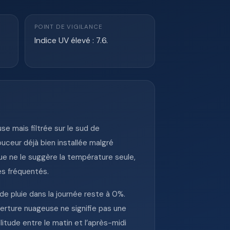
POINT DE VIGILANCE
Indice UV élevé : 7.6.
se mais filtrée sur le sud de
ouceur déjà bien installée malgré
ue ne le suggère la température seule,
es fréquentés.
e pluie dans la journée reste à 0%.
erture nuageuse ne signifie pas une
itude entre le matin et l’après-midi