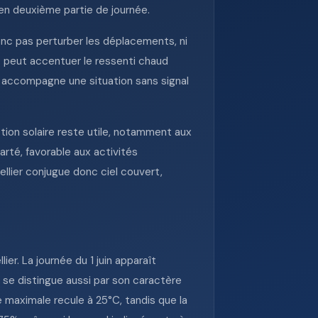
 en deuxième partie de journée.
donc pas perturber les déplacements, ni
t peut accentuer le ressenti chaud
a accompagne une situation sans signal
ction solaire reste utile, notamment aux
arté, favorable aux activités
ellier conjugue donc ciel couvert,
r. La journée du 1 juin apparaît
 se distingue aussi par son caractère
e maximale recule à 25°C, tandis que la