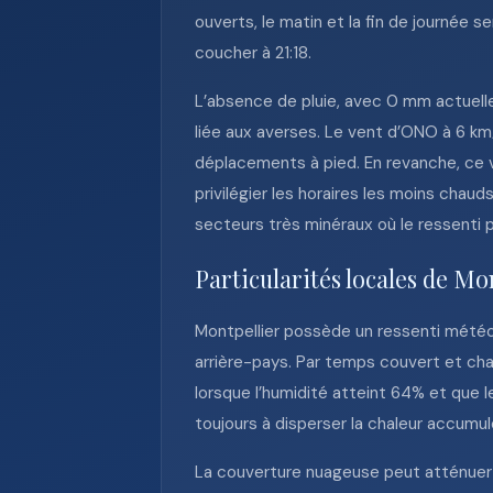
ouverts, le matin et la fin de journée
coucher à 21:18.
L’absence de pluie, avec 0 mm actuell
liée aux averses. Le vent d’ONO à 6 km/h
déplacements à pied. En revanche, ce v
privilégier les horaires les moins chaud
secteurs très minéraux où le ressenti p
Particularités locales de Mo
Montpellier possède un ressenti météo pa
arrière-pays. Par temps couvert et cha
lorsque l’humidité atteint 64% et que le
toujours à disperser la chaleur accumu
La couverture nuageuse peut atténuer l