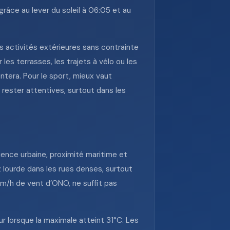
râce au lever du soleil à 06:05 et au
 activités extérieures sans contrainte
 les terrasses, les trajets à vélo ou les
tera. Pour le sport, mieux vaut
t rester attentives, surtout dans les
luence urbaine, proximité maritime et
 lourde dans les rues denses, surtout
 km/h de vent d’ONO, ne suffit pas
r lorsque la maximale atteint 31°C. Les