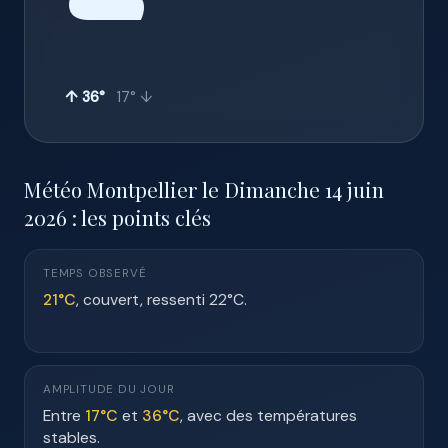
☁️
↑ 36°
17° ↓
Météo Montpellier le Dimanche 14 juin
2026 : les points clés
TEMPS OBSERVÉ
21°C
, couvert, ressenti 22°C.
AMPLITUDE DU JOUR
Entre
17°C
et
36°C
, avec des températures
stables.