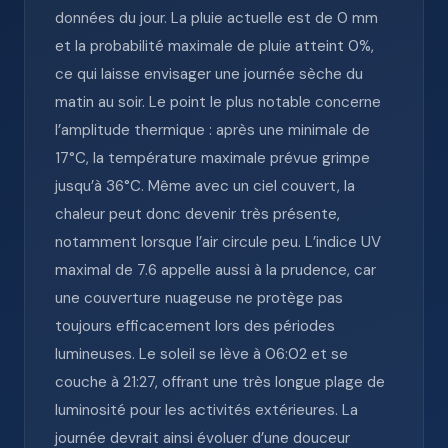
données du jour. La pluie actuelle est de 0 mm
et la probabilité maximale de pluie atteint 0%,
ce qui laisse envisager une journée sèche du
matin au soir. Le point le plus notable concerne
l’amplitude thermique : après une minimale de
17°C, la température maximale prévue grimpe
jusqu’à 36°C. Même avec un ciel couvert, la
chaleur peut donc devenir très présente,
notamment lorsque l’air circule peu. L’indice UV
maximal de 7.6 appelle aussi à la prudence, car
une couverture nuageuse ne protège pas
toujours efficacement lors des périodes
lumineuses. Le soleil se lève à 06:02 et se
couche à 21:27, offrant une très longue plage de
luminosité pour les activités extérieures. La
journée devrait ainsi évoluer d’une douceur