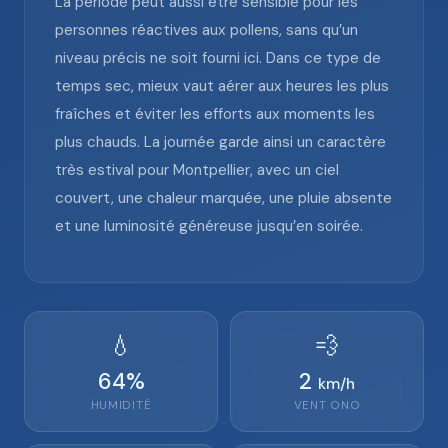
La période peut aussi être sensible pour les
personnes réactives aux pollens, sans qu’un
niveau précis ne soit fourni ici. Dans ce type de
temps sec, mieux vaut aérer aux heures les plus
fraîches et éviter les efforts aux moments les
plus chauds. La journée garde ainsi un caractère
très estival pour Montpellier, avec un ciel
couvert, une chaleur marquée, une pluie absente
et une luminosité généreuse jusqu’en soirée.
💧
💨
64
%
2
km/h
HUMIDITÉ
VENT
ONO