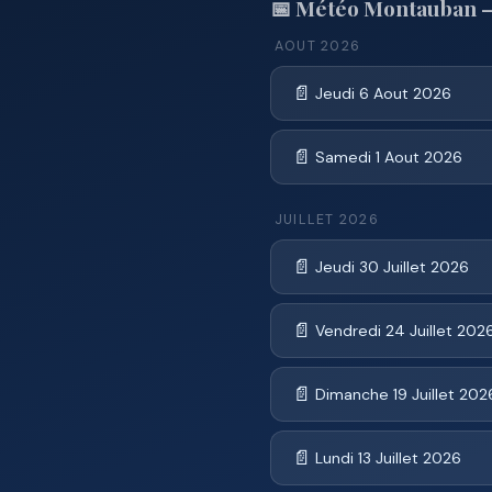
📅 Météo Montauban —
AOUT 2026
📄
Jeudi 6 Aout 2026
📄
Samedi 1 Aout 2026
JUILLET 2026
📄
Jeudi 30 Juillet 2026
📄
Vendredi 24 Juillet 202
📄
Dimanche 19 Juillet 202
📄
Lundi 13 Juillet 2026