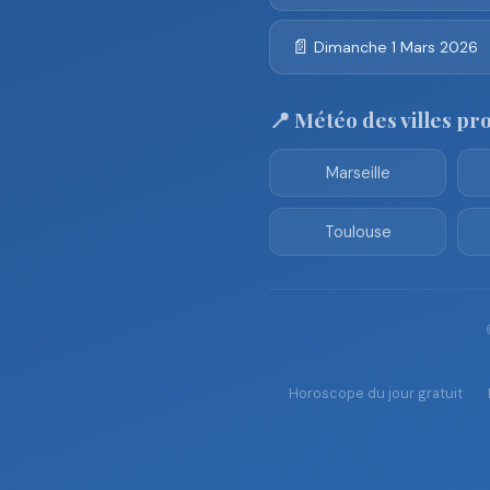
📄
Dimanche 1 Mars 2026
📍 Météo des villes pr
Marseille
Toulouse
Horoscope du jour gratuit