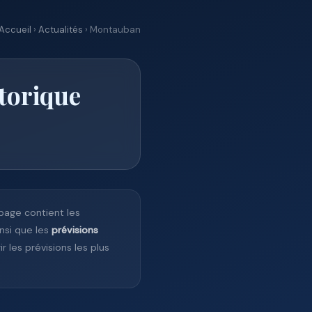
Accueil
›
Actualités
› Montauban
torique
 page contient les
insi que les
prévisions
r les prévisions les plus