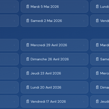
📄
📄
Mardi 5 Mai 2026
Lund
›
›
📄
📄
Samedi 2 Mai 2026
Vendr
›
›
📄
📄
Mercredi 29 Avril 2026
Mardi
›
›
📄
📄
Dimanche 26 Avril 2026
Samed
›
›
📄
📄
Jeudi 23 Avril 2026
Mercr
›
›
📄
📄
Lundi 20 Avril 2026
Diman
›
›
📄
📄
Vendredi 17 Avril 2026
Jeudi
›
›