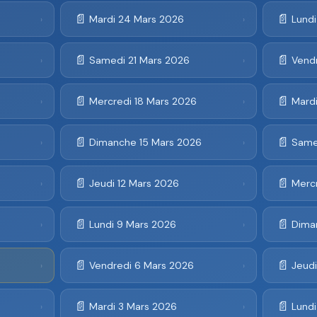
📄
📄
Mardi 24 Mars 2026
Lund
›
›
📄
📄
6
Samedi 21 Mars 2026
Vend
›
›
📄
📄
Mercredi 18 Mars 2026
Mardi
›
›
📄
📄
Dimanche 15 Mars 2026
Same
›
›
📄
📄
Jeudi 12 Mars 2026
Mercr
›
›
📄
📄
Lundi 9 Mars 2026
Dima
›
›
📄
📄
Vendredi 6 Mars 2026
Jeud
›
›
📄
📄
Mardi 3 Mars 2026
Lund
›
›