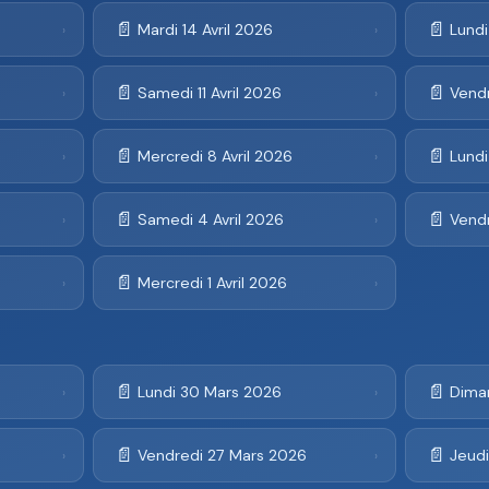
📄
📄
Mardi 14 Avril 2026
Lundi
›
›
📄
📄
Samedi 11 Avril 2026
Vendr
›
›
📄
📄
Mercredi 8 Avril 2026
Lundi
›
›
📄
📄
Samedi 4 Avril 2026
Vendr
›
›
📄
Mercredi 1 Avril 2026
›
›
📄
📄
Lundi 30 Mars 2026
Dima
›
›
📄
📄
Vendredi 27 Mars 2026
Jeud
›
›