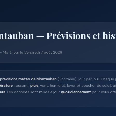
tauban — Prévisions et his
 — Mis à jour le Vendredi 7 août 2026
prévisions météo de Montauban
(Occitanie), jour par jour. Chaque
érature
, ressenti,
pluie
, vent, humidité, lever et coucher du soleil, a
ours
. Les données sont mises à jour
quotidiennement
pour vous offri