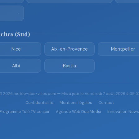
›
oches (Sud)
Nice
Aix-en-Provence
Montpellier
Albi
Bastia
© 2026 meteo-des-villes.com — Mis à jour le Vendredi 7 août 2026 à 08:5
Confidentialité
Mentions légales
Contact
Programme Télé TV ce soir
Agence Web DualMedia
Innovation News