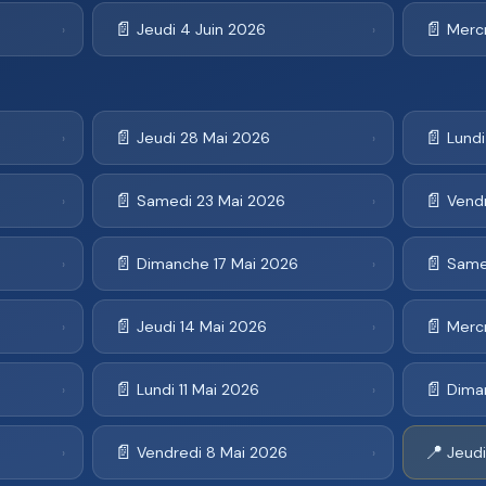
📄
📄
Jeudi 4 Juin 2026
Mercr
›
›
📄
📄
Jeudi 28 Mai 2026
Lund
›
›
📄
📄
Samedi 23 Mai 2026
Vend
›
›
📄
📄
Dimanche 17 Mai 2026
Same
›
›
📄
📄
Jeudi 14 Mai 2026
Mercr
›
›
📄
📄
Lundi 11 Mai 2026
Dima
›
›
📄
📍
Vendredi 8 Mai 2026
Jeudi
›
›