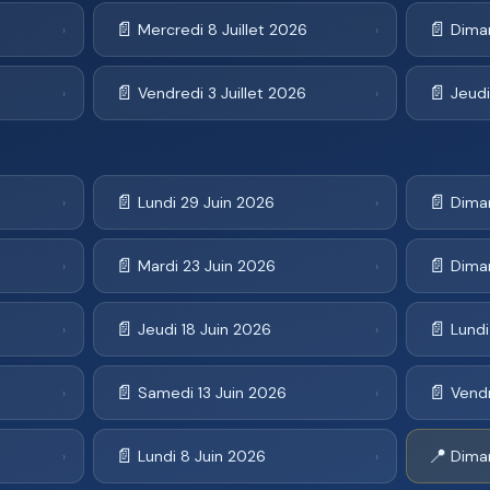
📄
📄
Mercredi 8 Juillet 2026
Diman
›
›
📄
📄
Vendredi 3 Juillet 2026
Jeudi
›
›
📄
📄
Lundi 29 Juin 2026
Dima
›
›
📄
📄
Mardi 23 Juin 2026
Dima
›
›
📄
📄
Jeudi 18 Juin 2026
Lundi
›
›
📄
📄
Samedi 13 Juin 2026
Vendr
›
›
📄
📍
Lundi 8 Juin 2026
Dima
›
›