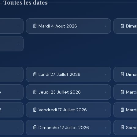
 Toutes les dates
📄
📄
Mardi 4 Aout 2026
Dima
›
›
›
📄
📄
Lundi 27 Juillet 2026
Diman
›
›
📄
📄
6
Jeudi 23 Juillet 2026
Mardi
›
›
📄
📄
6
Vendredi 17 Juillet 2026
Mardi
›
›
📄
📄
Dimanche 12 Juillet 2026
Samed
›
›