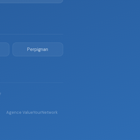
Perpignan
7
Agence ValueYourNetwork