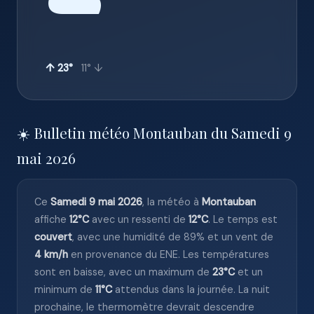
☁️
↑ 23°
11° ↓
☀️ Bulletin météo Montauban du Samedi 9
mai 2026
Ce
Samedi 9 mai 2026
, la météo à
Montauban
affiche
12°C
avec un ressenti de
12°C
. Le temps est
couvert
, avec une humidité de 89% et un vent de
4 km/h
en provenance du ENE. Les températures
sont en baisse, avec un maximum de
23°C
et un
minimum de
11°C
attendus dans la journée. La nuit
prochaine, le thermomètre devrait descendre