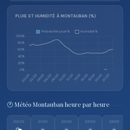
PLUIE ET HUMIDITÉ À MONTAUBAN (%)
🕐 Météo Montauban heure par heure
00:00
01:00
02:00
03:00
04:00