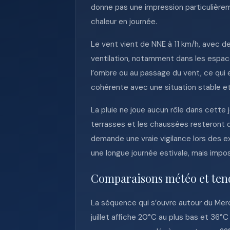
donne pas une impression particulièrem
chaleur en journée.
Le vent vient de NNE à 11 km/h, avec des
ventilation, notamment dans les espace
l’ombre ou au passage du vent, ce qui e
cohérente avec une situation stable e
La pluie ne joue aucun rôle dans cette j
terrasses et les chaussées resteront d
demande une vraie vigilance lors des ex
une longue journée estivale, mais impose
Comparaisons météo et ten
La séquence qui s’ouvre autour du Merc
juillet affiche 20°C au plus bas et 36°C 