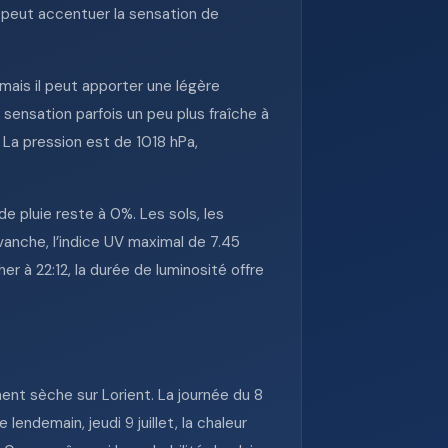
 peut accentuer la sensation de
, mais il peut apporter une légère
sensation parfois un peu plus fraîche à
 La pression est de 1018 hPa,
de pluie reste à 0%. Les sols, les
vanche, l’indice UV maximal de 7.45
r à 22:12, la durée de luminosité offre
ent sèche sur Lorient. La journée du 8
lendemain, jeudi 9 juillet, la chaleur