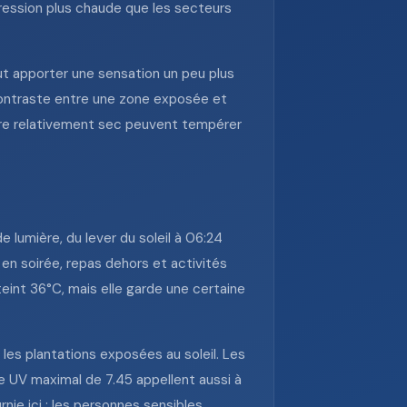
pression plus chaude que les secteurs
eut apporter une sensation un peu plus
n contraste entre une zone exposée et
core relativement sec peuvent tempérer
e lumière, du lever du soleil à 06:24
en soirée, repas dehors et activités
teint 36°C, mais elle garde une certaine
r les plantations exposées au soleil. Les
ice UV maximal de 7.45 appellent aussi à
nie ici ; les personnes sensibles