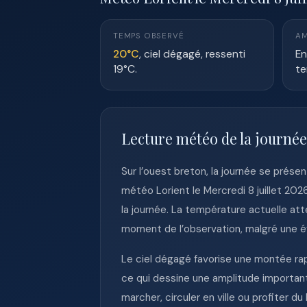
TEMPS OBSERVÉ
AM
20°C
, ciel dégagé, ressenti
En
19°C.
te
Lecture météo de la journée
Sur l’ouest breton, la journée se prés
météo Lorient le Mercredi 8 juillet 202
la journée. La température actuelle at
moment de l’observation, malgré une é
Le ciel dégagé favorise une montée rap
ce qui dessine une amplitude important
marcher, circuler en ville ou profiter 