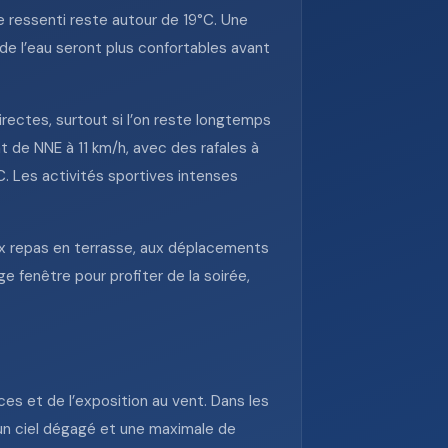
e ressenti reste autour de 19°C. Une
de l’eau seront plus confortables avant
irectes, surtout si l’on reste longtemps
nt de NNE à 11 km/h, avec des rafales à
C. Les activités sportives intenses
ux repas en terrasse, aux déplacements
ge fenêtre pour profiter de la soirée,
es et de l’exposition au vent. Dans les
c un ciel dégagé et une maximale de