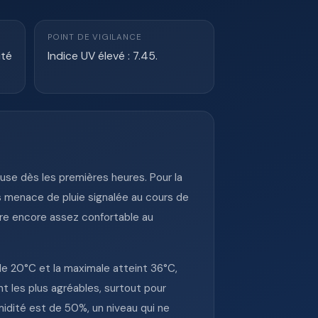
POINT DE VIGILANCE
ité
Indice UV élevé : 7.45.
use dès les premières heures. Pour la
ns menace de pluie signalée au cours de
ère encore assez confortable au
de 20°C et la maximale atteint 36°C,
t les plus agréables, surtout pour
midité est de 50%, un niveau qui ne