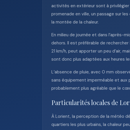
activités en extérieur sont à privilégi
promenade en ville, un passage sur les
la montée de la chaleur.
En milieu de journée et dans l’après-mi
dehors. Il est préférable de rechercher 
21 km/h, peut apporter un peu d’air, m
sont donc plus adaptées aux heures le
L’absence de pluie, avec 0 mm observé
sans équipement imperméable et aux proje
probablement plus agréable que le cœu
Particularités locales de Lo
À Lorient, la perception de la météo d
quartiers les plus urbains, la chaleur p