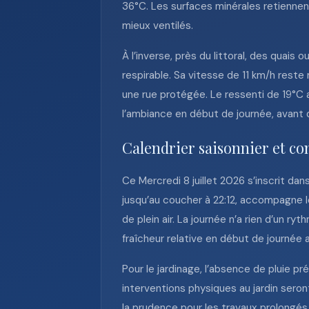
36°C. Les surfaces minérales retiennen
mieux ventilés.
À l’inverse, près du littoral, des quai
respirable. Sa vitesse de 11 km/h reste
une rue protégée. Le ressenti de 19°C
l’ambiance en début de journée, avant 
Calendrier saisonnier et con
Ce Mercredi 8 juillet 2026 s’inscrit da
jusqu’au coucher à 22:12, accompagne l
de plein air. La journée n’a rien d’un 
fraîcheur relative en début de journée
Pour le jardinage, l’absence de pluie pr
interventions physiques au jardin seron
la prudence pour les travaux prolongés 