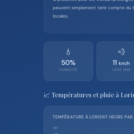
peuvent simplement tenir compte du te
locales.
💧
💨
50
%
11
km/h
HUMIDITÉ
VENT
NNE
📈 Températures et pluie à Lori
TEMPÉRATURE À LORIENT HEURE PAR 