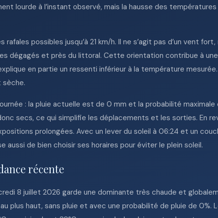
ent lourde à l’instant observé, mais la hausse des températures
 rafales possibles jusqu’à 21 km/h. Il ne s’agit pas d’un vent fort
s dégagés et près du littoral. Cette orientation contribue à une 
xplique en partie un ressenti inférieur à la température mesurée.
t sèche.
ournée : la pluie actuelle est de 0 mm et la probabilité maximale 
onc secs, ce qui simplifie les déplacements et les sorties. En re
positions prolongées. Avec un lever du soleil à 06:24 et un couche
 aussi de bien choisir ses horaires pour éviter le plein soleil.
dance récente
redi 8 juillet 2026 garde une dominante très chaude et globalem
au plus haut, sans pluie et avec une probabilité de pluie de 0%. Le 