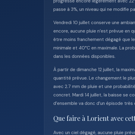
progresse encore légèrement avec 22°C
passe à 3%, un niveau qui ne modifie pa
Vendredi 10 juillet conserve une ambian
encore, aucune pluie n’est prévue en q
être moins franchement dégagé que le 8 
minimale et 40°C en maximale. La proba
dans les données disponibles.
À partir de dimanche 12 juillet, la max
quantité prévue. Le changement le plus n
avec 2.7 mm de pluie et une probabilit
concret. Mardi 14 juillet, la baisse se
d’ensemble va donc d’un épisode très 
Que faire à Lorient avec cet
Avec un ciel dégagé, aucune pluie prév