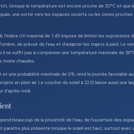
er tôt, lorsque la température est encore proche de 20°C et que l
 quais, une sortie vers les espaces ouverts ou les zones proches 
di, l’indice UV maximal de 7.45 impose de limiter les expositions d
l’ombre, de prévoir de l’eau et d’adapter les trajets à pied. Le ve
ais il ne suffit pas à compenser une température maximale de 36°
s moins chaudes.
 et une probabilité maximale de 0%, rend la journée favorable a
ts en plein air. Le coucher du soleil à 22:12 laisse aussi une lar
r d’après-midi.
rient
épend beaucoup de la proximité de l’eau, de l’ouverture des espac
eut paraître plus présente lorsque le soleil est haut, surtout ave