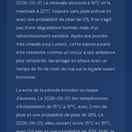
2026-05-31. La minimale descend à 16°C et la
maximale à 22°C, toujours sans pluie prévue et
avec une probabilité de pluie de 0%. Il ne s’agit
pas d’une dégradation humide, mais d’un
rafraîchissement sensible. Après une journée
très chaude pour Lorient, cette baisse pourra
être ressentie comme un retour à une ambiance
plus tempérée, davantage en phase avec un
temps de fin de mois de mai sur la façade ouest
bretonne.
La suite de la période introduit un risque
d’averses. Le 2026-06-01, les températures
s’échelonnent de 15°C à 19°C, avec 3 mm de
pluie et une probabilité de pluie de 26%. Le
2026-06-02, elles restent entre 15°C et 18°C,
avec 0.6 mm et une probabilité de 45%. Enfin, le