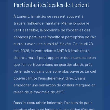
Particularités locales de Lorient
À Lorient, la météo se ressent souvent à
travers l’influence maritime. Même lorsque le
vent est faible, la proximité de l’océan et des
espaces portuaires modifie la perception de l’air,
surtout avec une humidité élevée. Ce Jeudi 28
mai 2026, le vent orienté NNE à 6 km/h reste
discret, mais il peut apporter des nuances selon
que l’on se trouve dans un quartier abrité, près
de la rade ou dans une zone plus ouverte. Le ciel
couvert limite l’ensoleillement direct, sans
empêcher une sensation de chaleur marquée en
raison de la maximale de 32°C.
Dans le tissu urbain lorientais, l’air humide peut
paraître plus lourd lorsque la circulation d’air est