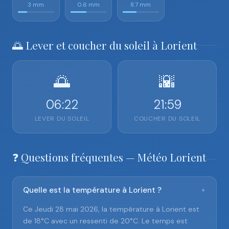
3 mm
0.6 mm
8.7 mm
🌅 Lever et coucher du soleil à Lorient
🌅
🌇
06:22
21:59
LEVER DU SOLEIL
COUCHER DU SOLEIL
❓ Questions fréquentes — Météo Lorient
Quelle est la température à Lorient ?
▼
Ce Jeudi 28 mai 2026, la température à Lorient est
de 18°C avec un ressenti de 20°C. Le temps est