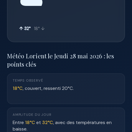
☁️
↑ 32°
18° ↓
Météo Lorient le Jeudi 28 mai 2026 : les
points clés
TEMPS OBSERVÉ
18°C
, couvert, ressenti 20°C.
AMPLITUDE DU JOUR
Entre
18°C
et
32°C
, avec des températures en
baisse.