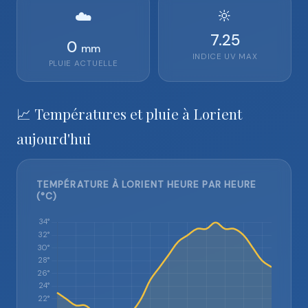
🔆
☁️
7.25
0
mm
INDICE UV MAX
PLUIE ACTUELLE
📈 Températures et pluie à Lorient
aujourd'hui
TEMPÉRATURE À LORIENT HEURE PAR HEURE
(°C)