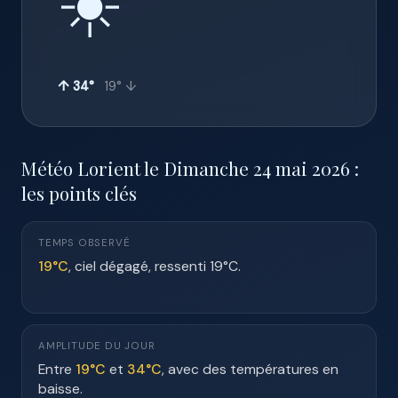
☀️
↑ 34°
19° ↓
Météo Lorient le Dimanche 24 mai 2026 :
les points clés
TEMPS OBSERVÉ
19°C
, ciel dégagé, ressenti 19°C.
AMPLITUDE DU JOUR
Entre
19°C
et
34°C
, avec des températures en
baisse.