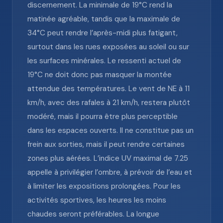
discernement. La minimale de 19°C rend la
matinée agréable, tandis que la maximale de
34°C peut rendre l’après-midi plus fatigant,
surtout dans les rues exposées au soleil ou sur
les surfaces minérales. Le ressenti actuel de
19°C ne doit donc pas masquer la montée
attendue des températures. Le vent de NE à 11
km/h, avec des rafales à 21 km/h, restera plutôt
modéré, mais il pourra être plus perceptible
dans les espaces ouverts. Il ne constitue pas un
frein aux sorties, mais il peut rendre certaines
zones plus aérées. L’indice UV maximal de 7.25
appelle à privilégier l’ombre, à prévoir de l’eau et
à limiter les expositions prolongées. Pour les
activités sportives, les heures les moins
chaudes seront préférables. La longue