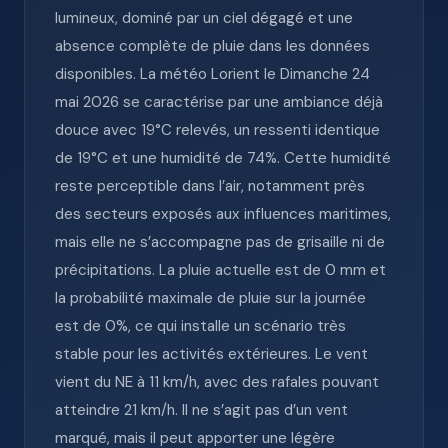
lumineux, dominé par un ciel dégagé et une
absence complète de pluie dans les données
disponibles. La météo Lorient le Dimanche 24
mai 2026 se caractérise par une ambiance déjà
douce avec 19°C relevés, un ressenti identique
de 19°C et une humidité de 74%. Cette humidité
reste perceptible dans l’air, notamment près
des secteurs exposés aux influences maritimes,
mais elle ne s’accompagne pas de grisaille ni de
précipitations. La pluie actuelle est de 0 mm et
la probabilité maximale de pluie sur la journée
est de 0%, ce qui installe un scénario très
stable pour les activités extérieures. Le vent
vient du NE à 11 km/h, avec des rafales pouvant
atteindre 21 km/h. Il ne s’agit pas d’un vent
marqué, mais il peut apporter une légère