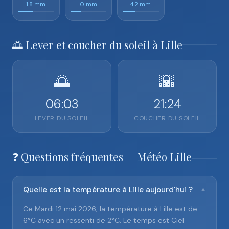
1.8 mm
0 mm
4.2 mm
🌅 Lever et coucher du soleil à Lille
🌅
🌇
06:03
21:24
LEVER DU SOLEIL
COUCHER DU SOLEIL
❓ Questions fréquentes — Météo Lille
Quelle est la température à Lille aujourd'hui ?
▼
Ce Mardi 12 mai 2026, la température à Lille est de
6°C avec un ressenti de 2°C. Le temps est Ciel