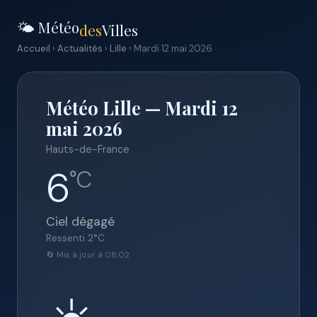
🌤️ Météo
des
Villes
Accueil
›
Actualités
›
Lille
› Mardi 12 mai 2026
Météo Lille — Mardi 12
mai 2026
Hauts-de-France
6
°C
Ciel dégagé
Ressenti
2
°C
🔄 Mis à jour à 08:02