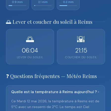
0.9 mm
2.1 mm
0.3 mm
🌅 Lever et coucher du soleil à Reims
🌅
🌇
06:04
21:15
LEVER DU SOLEIL
COUCHER DU SOLEIL
❓ Questions fréquentes — Météo Reims
Quelle est la température à Reims aujourd'hui ?
▼
Ce Mardi 12 mai 2026, la température à Reims est de
5°C avec un ressenti de 2°C. Le temps est Ciel